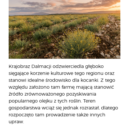
Krajobraz Dalmacji odzwierciedla głęboko
sięgające korzenie kulturowe tego regionu oraz
stanowi idealne środowisko dla kocanki. Z tego
względu założono tam farmę mającą stanowić
źródło zrównoważonego pozyskiwania
popularnego olejku z tych roślin. Teren
gospodarstwa wciąż się jednak rozrastał, dlatego
rozpoczęto tam prowadzenie także innych
upraw.