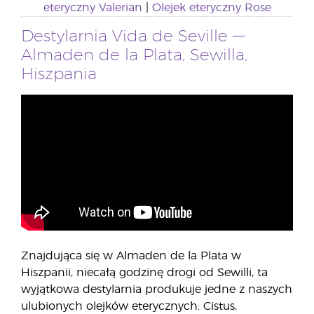
eteryczny Valerian
|
Olejek eteryczny Rose
Destylarnia Vida de Seville —
Almaden de la Plata, Sewilla,
Hiszpania
Znajdująca się w Almaden de la Plata w
Hiszpanii, niecałą godzinę drogi od Sewilli, ta
wyjątkowa destylarnia produkuje jedne z naszych
ulubionych olejków eterycznych: Cistus,