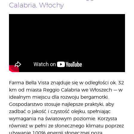
Calabria, Włochy
Farma Bella Vista znajduje się w odległości ok. 32
km od miasta Reggio Calabria we Włoszech — w
idealnym miejscu dla rozwoju bergamotki.
Gospodarstwo stosuje najlepsze praktyki, aby
zadbać o jakość i czystość olejku, spełniając
wymagania na światowym poziomie. Korzysta
również w pełni ze słonecznego klimatu poprzez
używanie 100% energii słonecznej poza