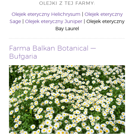
OLEJKI Z TEJ FARMY:
Olejek eteryczny Helichrysum
|
Olejek eteryczny
Sage
|
Olejek eteryczny Juniper
| Olejek eteryczny
Bay Laurel
Farma Balkan Botanical —
Bułgaria