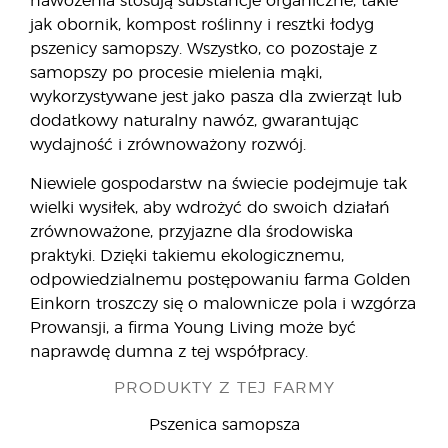
nawożenia stosują substancje organiczne, takie
jak obornik, kompost roślinny i resztki łodyg
pszenicy samopszy. Wszystko, co pozostaje z
samopszy po procesie mielenia mąki,
wykorzystywane jest jako pasza dla zwierząt lub
dodatkowy naturalny nawóz, gwarantując
wydajność i zrównoważony rozwój.
Niewiele gospodarstw na świecie podejmuje tak
wielki wysiłek, aby wdrożyć do swoich działań
zrównoważone, przyjazne dla środowiska
praktyki. Dzięki takiemu ekologicznemu,
odpowiedzialnemu postępowaniu farma Golden
Einkorn troszczy się o malownicze pola i wzgórza
Prowansji, a firma Young Living może być
naprawdę dumna z tej współpracy.
PRODUKTY Z TEJ FARMY
Pszenica samopsza