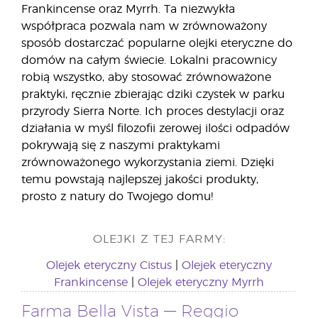
Frankincense oraz Myrrh. Ta niezwykła
współpraca pozwala nam w zrównoważony
sposób dostarczać popularne olejki eteryczne do
domów na całym świecie. Lokalni pracownicy
robią wszystko, aby stosować zrównoważone
praktyki, ręcznie zbierając dziki czystek w parku
przyrody Sierra Norte. Ich proces destylacji oraz
działania w myśl filozofii zerowej ilości odpadów
pokrywają się z naszymi praktykami
zrównoważonego wykorzystania ziemi. Dzięki
temu powstają najlepszej jakości produkty,
prosto z natury do Twojego domu!
OLEJKI Z TEJ FARMY:
Olejek eteryczny Cistus
|
Olejek eteryczny
Frankincense
|
Olejek eteryczny Myrrh
Farma Bella Vista — Reggio