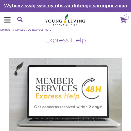
Wybierz swój własny obszar dobrego samopoczucia
0
Company
Contact Us
Express Help
Express Help