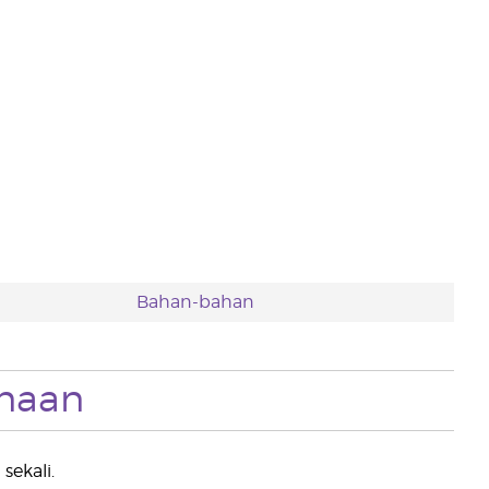
Bahan-bahan
naan
sekali.