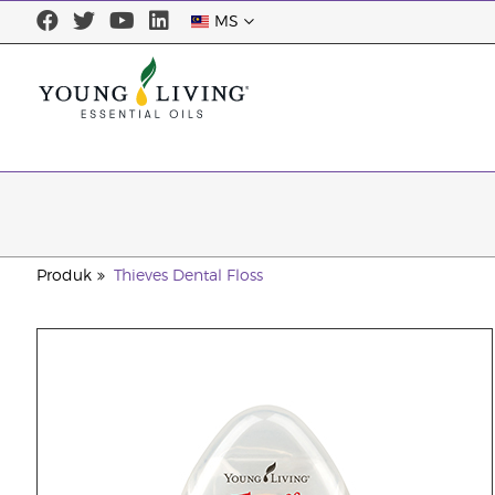
MS
Produk
Thieves Dental Floss