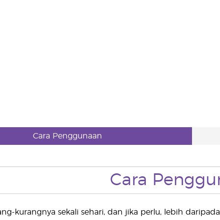
Cara Penggunaan
Cara Penggu
ang-kurangnya sekali sehari, dan jika perlu, lebih daripada 