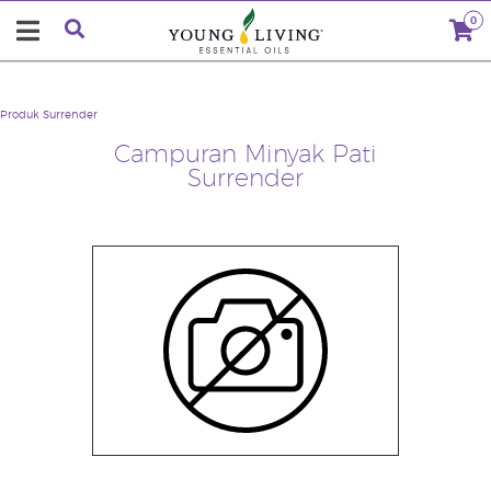
0
Produk
Surrender
Campuran Minyak Pati
Surrender