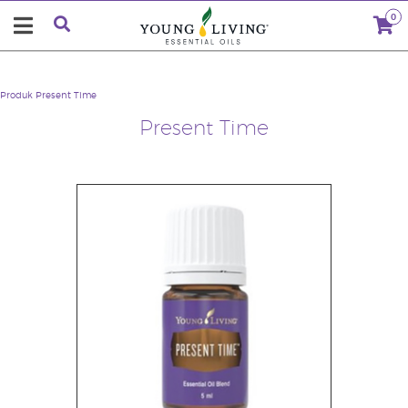
0
Produk
Present Time
Present Time