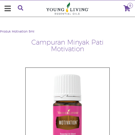
0
Produk
Motivation 5ml
Campuran Minyak Pati
Motivation