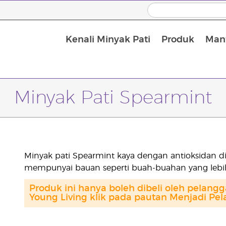
Kenali Minyak Pati
Produk
Manf
Minyak Urut dan Minyak Pembawa
Minyak Pati Spearmint
Minyak pati Spearmint kaya dengan antioksidan di
mempunyai bauan seperti buah-buahan yang lebi
Produk ini hanya boleh dibeli oleh pelang
Young Living klik pada pautan Menjadi Pel