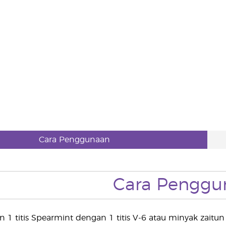
Cara Penggunaan
Cara Penggu
n 1 titis Spearmint dengan 1 titis V-6 atau minyak zait