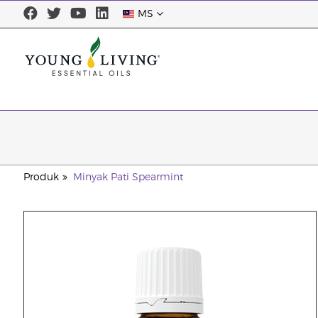
MS
Produk
Minyak Pati Spearmint