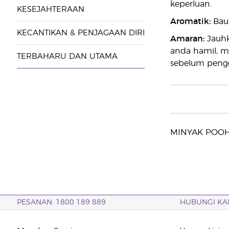
keperluan.
KESEJAHTERAAN
Aromatik:
Baur
KECANTIKAN & PENJAGAAN DIRI
Amaran:
Jauhk
anda hamil, m
TERBAHARU DAN UTAMA
sebelum peng
MINYAK POOH 
PESANAN: 1800 189 889
HUBUNGI KA