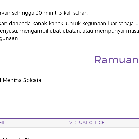
kan sehingga 30 minit, 3 kali sehari.
an daripada kanak-kanak. Untuk kegunaan luar sahaja.
enyusu, mengambil ubat-ubatan, atau mempunyai masala
gunaan.
Ramuan
Mentha Spicata
MI
VIRTUAL OFFICE