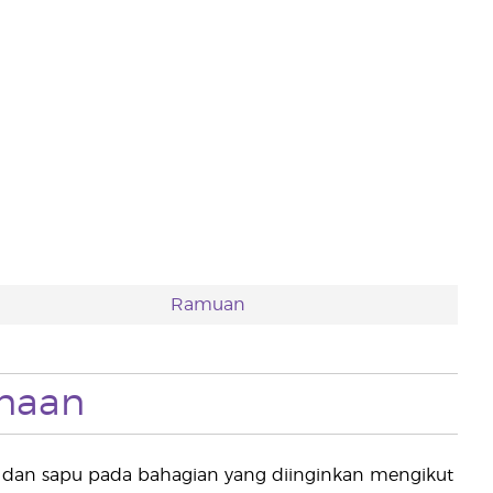
Ramuan
naan
un dan sapu pada bahagian yang diinginkan mengikut