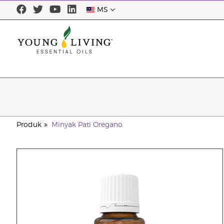
MS
Produk
Minyak Pati Oregano