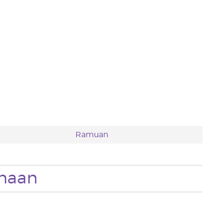
Ramuan
naan