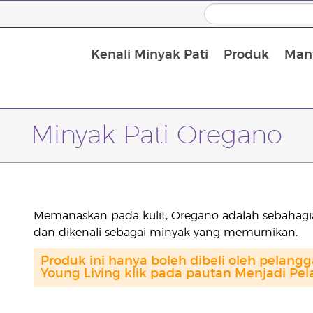
Kenali Minyak Pati
Produk
Manf
Minyak Urut dan Minyak Pembawa
Minyak Pati Oregano
Memanaskan pada kulit, Oregano adalah sebahagi
dan dikenali sebagai minyak yang memurnikan.
Produk ini hanya boleh dibeli oleh pelang
Young Living klik pada pautan Menjadi Pel