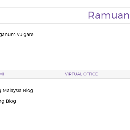
Ramuan
anum vulgare
MI
VIRTUAL OFFICE
g Malaysia Blog
ng Blog