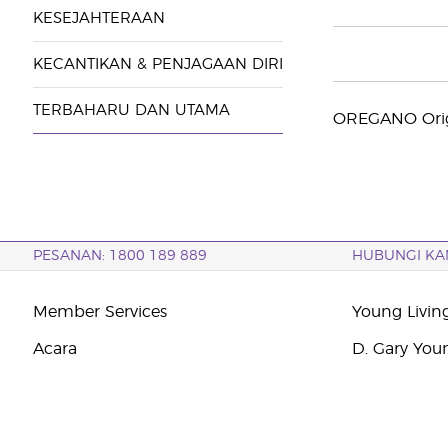
KESEJAHTERAAN
KECANTIKAN & PENJAGAAN DIRI
TERBAHARU DAN UTAMA
OREGANO Orig
PESANAN: 1800 189 889
HUBUNGI KA
Member Services
Young Livin
Acara
D. Gary You