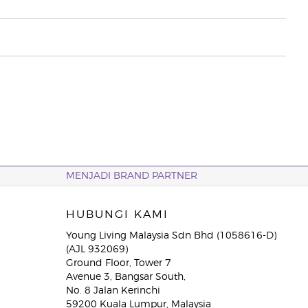
MENJADI BRAND PARTNER
HUBUNGI KAMI
Young Living Malaysia Sdn Bhd (1058616-D)
(AJL 932069)
Ground Floor, Tower 7
Avenue 3, Bangsar South,
No. 8 Jalan Kerinchi
59200 Kuala Lumpur, Malaysia