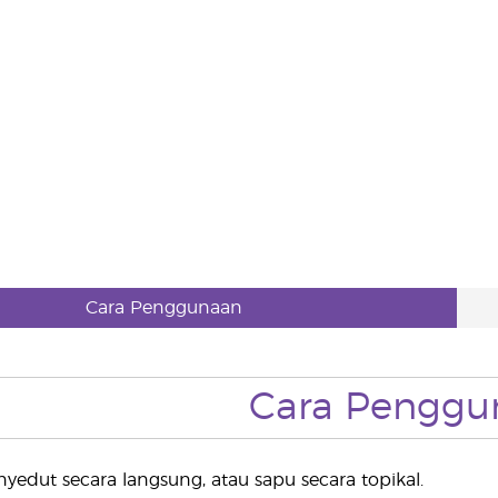
Cara Penggunaan
Cara Penggu
edut secara langsung, atau sapu secara topikal.