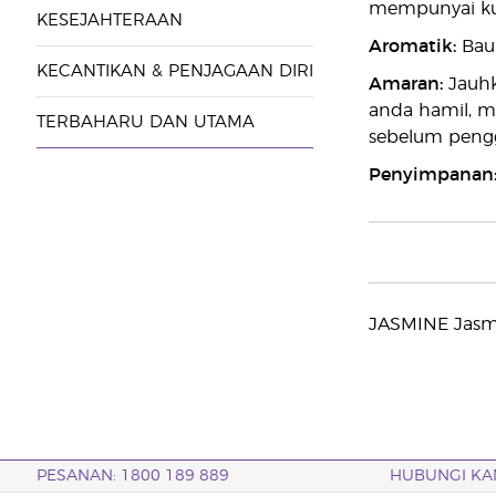
mempunyai kuli
KESEJAHTERAAN
Aromatik:
Baur
KECANTIKAN & PENJAGAAN DIRI
Amaran:
Jauhk
anda hamil, m
TERBAHARU DAN UTAMA
sebelum peng
Penyimpanan
JASMINE Jasmi
PESANAN: 1800 189 889
HUBUNGI KA