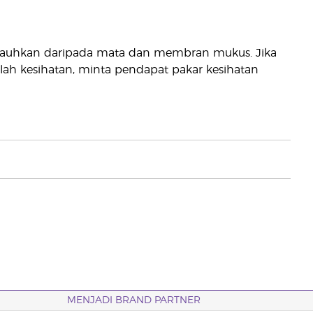
 Jauhkan daripada mata dan membran mukus. Jika
h kesihatan, minta pendapat pakar kesihatan
MENJADI BRAND PARTNER