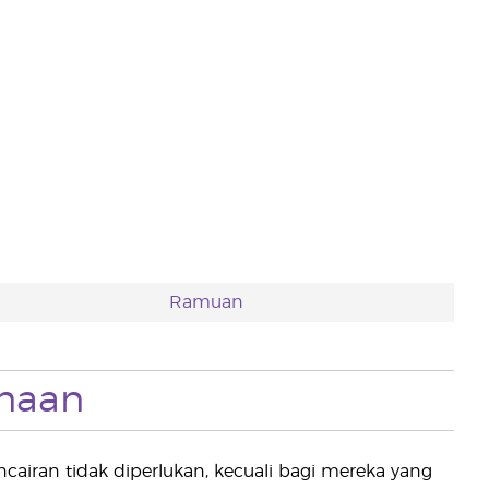
Ramuan
naan
cairan tidak diperlukan, kecuali bagi mereka yang