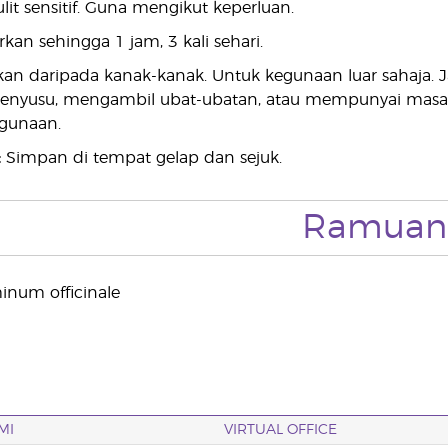
t sensitif. Guna mengikut keperluan.
kan sehingga 1 jam, 3 kali sehari.
an daripada kanak-kanak. Untuk kegunaan luar sahaja.
enyusu, mengambil ubat-ubatan, atau mempunyai masala
gunaan.
:
Simpan di tempat gelap dan sejuk.
Ramuan
num officinale
MI
VIRTUAL OFFICE