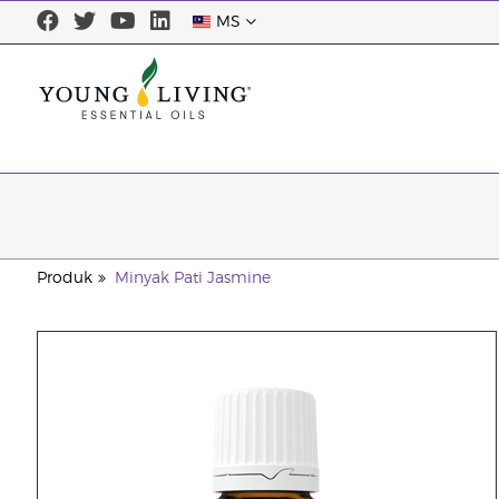
MS
Produk
Minyak Pati Jasmine