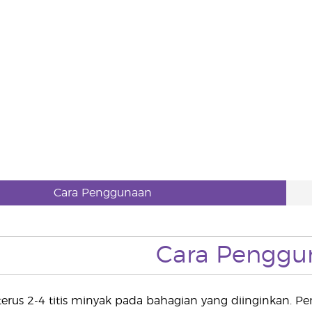
Cara Penggunaan
Cara Penggu
erus 2-4 titis minyak pada bahagian yang diinginkan. Pen