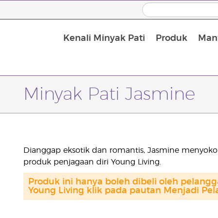
Kenali Minyak Pati
Produk
Manf
Minyak Urut dan Minyak Pembawa
Minyak Pati Jasmine
Dianggap eksotik dan romantis, Jasmine menyoko
produk penjagaan diri Young Living.
Produk ini hanya boleh dibeli oleh pelang
Young Living klik pada pautan Menjadi Pel