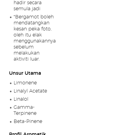
hadir secara
semula jadi
*Bergamot boleh
mendatangkan
kesan peka foto,
oleh itu elak
menggunakannya
sebelum
melakukan
aktiviti luar.
Unsur Utama
Limonene
Linalyl Acetate
Linalol
Gamma-
Terpinene
Beta-Pinene
Profil Aromatik