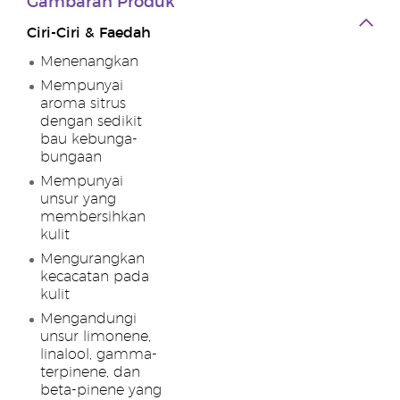
Gambaran Produk
Ciri-Ciri & Faedah
Menenangkan
Mempunyai
aroma sitrus
dengan sedikit
bau kebunga-
bungaan
Mempunyai
unsur yang
membersihkan
kulit
Mengurangkan
kecacatan pada
kulit
Mengandungi
unsur limonene,
linalool, gamma-
terpinene, dan
beta-pinene yang