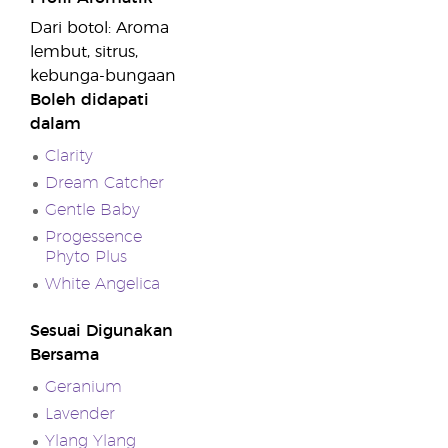
Dari botol: Aroma
lembut, sitrus,
kebunga-bungaan
Boleh didapati
dalam
Clarity
Dream Catcher
Gentle Baby
Progessence
Phyto Plus
White Angelica
Sesuai Digunakan
Bersama
Geranium
Lavender
Ylang Ylang