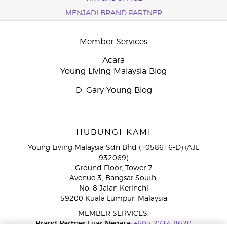
MENJADI BRAND PARTNER
Member Services
Acara
Young Living Malaysia Blog
D. Gary Young Blog
HUBUNGI KAMI
Young Living Malaysia Sdn Bhd (1058616-D) (AJL
932069)
Ground Floor, Tower 7
Avenue 3, Bangsar South,
No. 8 Jalan Kerinchi
59200 Kuala Lumpur, Malaysia
MEMBER SERVICES:
Brand Partner Luar Negara:
+603 2714 8620