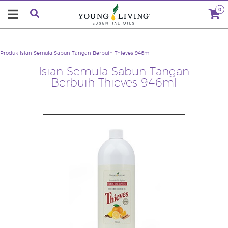
0
Produk
Isian Semula Sabun Tangan Berbuih Thieves 946ml
Isian Semula Sabun Tangan
Berbuih Thieves 946ml