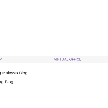
MI
VIRTUAL OFFICE
g Malaysia Blog
ng Blog