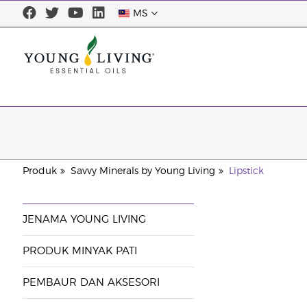
MS
Produk
Savvy Minerals by Young Living
Lipstick
JENAMA YOUNG LIVING
PRODUK MINYAK PATI
PEMBAUR DAN AKSESORI