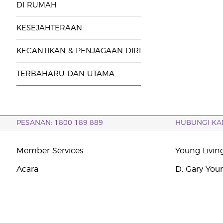
DI RUMAH
KESEJAHTERAAN
KECANTIKAN & PENJAGAAN DIRI
TERBAHARU DAN UTAMA
PESANAN: 1800 189 889
HUBUNGI KA
Member Services
Young Livin
Acara
D. Gary You