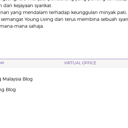
dan kejayaan syarikat.
nan yang mendalam terhadap keunggulan minyak pati,
 semangat Young Living dan terus membina sebuah sya
 mana-mana sahaja.
MI
VIRTUAL OFFICE
g Malaysia Blog
ng Blog