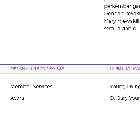
perkembangan 
Dengan keyaki
Mary mewakili
semua dan di
PESANAN: 1800 189 889
HUBUNGI KA
Member Services
Young Livin
Acara
D. Gary You