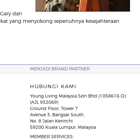
 Gary dan
rikat yang menyokong sepenuhnya kesejahteraan
MENJADI BRAND PARTNER
HUBUNGI KAMI
Young Living Malaysia Sdn Bhd (1058616-D)
(AJL 932069)
Ground Floor, Tower 7
Avenue 3, Bangsar South,
No. 8 Jalan Kerinchi
59200 Kuala Lumpur, Malaysia
MEMBER SERVICES: