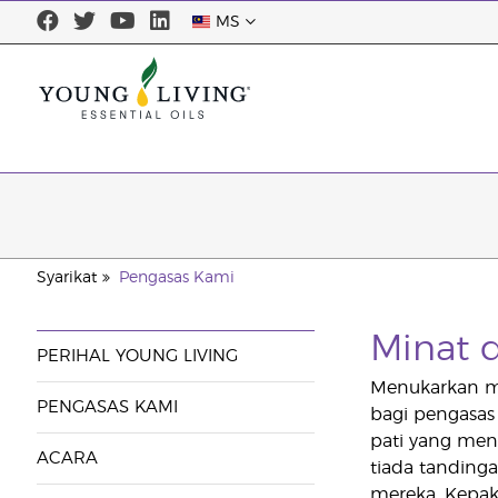
MS
Syarikat
Pengasas Kami
Minat 
PERIHAL YOUNG LIVING
Menukarkan mi
PENGASAS KAMI
bagi pengasas
pati yang men
ACARA
tiada tanding
mereka. Kepa