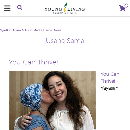
0
Syarikat
Acara & Pusat Media
Usaha Sama
Usaha Sama
You Can Thrive!
You Can
Thrive!
Yayasan