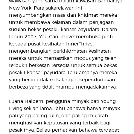
wawasan yang sama dalam kawasan Bandaraya
New York. Para sukarelawan ini
menyumbangkan masa dan khidmat mereka
untuk membawa kelainan dalam penjagaan
susulan bekas pesakit kanser payudara. Dalam
tahun 2007, You Can Thrive! membuka pintu
kepada pusat kesihatan InnerThrive!,
mengembangkan perkhidmatan kesihatan
mereka untuk memastikan modus yang telah
terbukti berkesan tersedia untuk semua bekas
pesakit kanser payudara, terutamanya mereka
yang berada dalam kalangan kependudukan
berbeza yang tidak mampu mengadakannya.
Luana Halpern, pengguna minyak pati Young
Living sekian lama, tahu bahawa hanya minyak
pati yang paling tulin, dan paling mujarab
menghasilkan keputusan yang terbaik bagi
pesakitnya. Beliau perhatikan bahawa terdapat