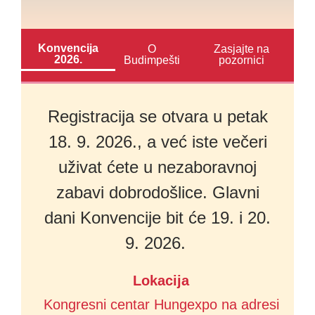
Konvencija
O
Zasjajte na
2026.
Budimpešti
pozornici
Registracija se otvara u petak
18. 9. 2026., a već iste večeri
uživat ćete u nezaboravnoj
zabavi dobrodošlice. Glavni
dani Konvencije bit će 19. i 20.
9. 2026.
Lokacija
Kongresni centar Hungexpo na adresi