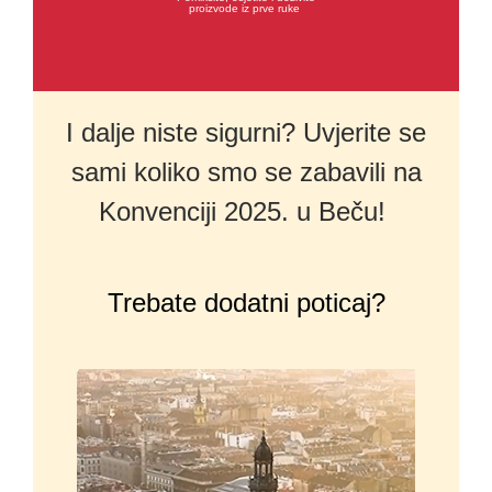
proizvode iz prve ruke
I dalje niste sigurni? Uvjerite se
sami koliko smo se zabavili na
Konvenciji 2025. u Beču!
Trebate dodatni poticaj?