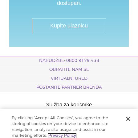
dostupan.
Kupite ulaznicu
NARUDŽBE: 0800 9179 438
OBRATITE NAM SE
VIRTUALNI URED
POSTANITE PARTNER BRENDA
Služba za korisnike
Događaji
By clicking “Accept All Cookies”, you agree to the
storing of cookies on your device to enhance site
Karijere
navigation, analyze site usage, and assist in our
marketing efforts.
Privacy Policy