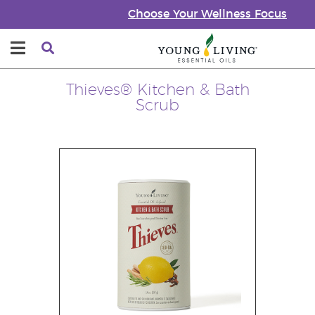
Choose Your Wellness Focus
Thieves® Kitchen & Bath
Scrub