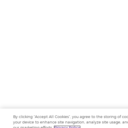
By clicking “Accept All Cookies”, you agree to the storing of co
your device to enhance site navigation, analyze site usage, and
our marketing efforts.
Privacy Policy