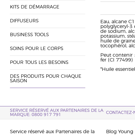
KITS DE DÉMARRAGE
DIFFUSEURS
Eau, alcane C15
polyglyceryl-3 
de sodium, alc
BUSINESS TOOLS
potassium, sté
huile de grain
tocophérol, alc
SOINS POUR LE CORPS
Peut contenir 
fer (CI 77499)
POUR TOUS LES BESOINS
*Huile essenti
DES PRODUITS POUR CHAQUE
SAISON
SERVICE RÉSERVÉ AUX PARTENAIRES DE LA
CONTACTEZ-
MARQUE: 0800 917 791
Service réservé aux Partenaires de la
Blog Young 