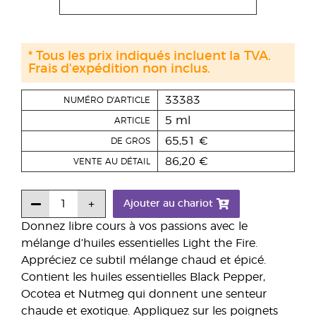
* Tous les prix indiqués incluent la TVA.
Frais d'expédition non inclus.
33383
NUMÉRO D'ARTICLE
5 ml
ARTICLE
65,51 €
DE GROS
86,20 €
VENTE AU DÉTAIL
Ajouter au chariot
Donnez libre cours à vos passions avec le
mélange d’huiles essentielles Light the Fire.
Appréciez ce subtil mélange chaud et épicé.
Contient les huiles essentielles Black Pepper,
Ocotea et Nutmeg qui donnent une senteur
chaude et exotique. Appliquez sur les poignets