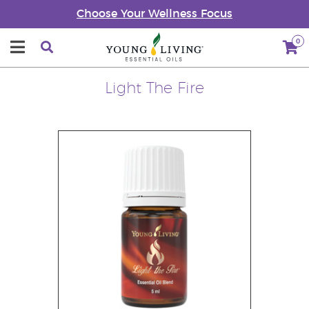
Choose Your Wellness Focus
0
Light The Fire