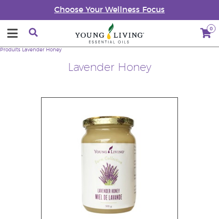
Choose Your Wellness Focus
0
Produits
Lavender Honey
Lavender Honey