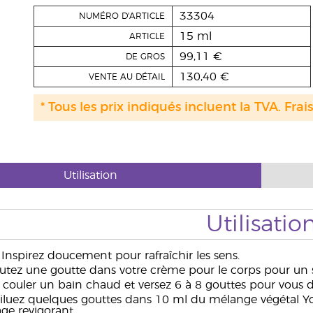
33304
NUMÉRO D'ARTICLE
15 ml
ARTICLE
99,11 €
DE GROS
130,40 €
VENTE AU DÉTAIL
* Tous les prix indiqués incluent la TVA. Frai
Utilisation
Utilisatio
Inspirez doucement pour rafraîchir les sens.
utez une goutte dans votre crème pour le corps pour un s
 couler un bain chaud et versez 6 à 8 gouttes pour vous 
luez quelques gouttes dans 10 ml du mélange végétal Y
ge revigorant.