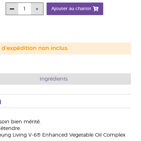
Ajouter au chariot
s d'expédition non inclus.
Ingrédients
n
oin bien mérité.
détendre.
oung Living V-6® Enhanced Vegetable Oil Complex