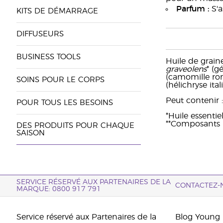
Parfum :
S'a
KITS DE DÉMARRAGE
DIFFUSEURS
BUSINESS TOOLS
Huile de grain
graveolens
* (g
(camomille rom
SOINS POUR LE CORPS
(hélichryse ital
Peut contenir : 
POUR TOUS LES BESOINS
*Huile essentie
**Composants na
DES PRODUITS POUR CHAQUE
SAISON
SERVICE RÉSERVÉ AUX PARTENAIRES DE LA
CONTACTEZ-
MARQUE: 0800 917 791
Service réservé aux Partenaires de la
Blog Young 