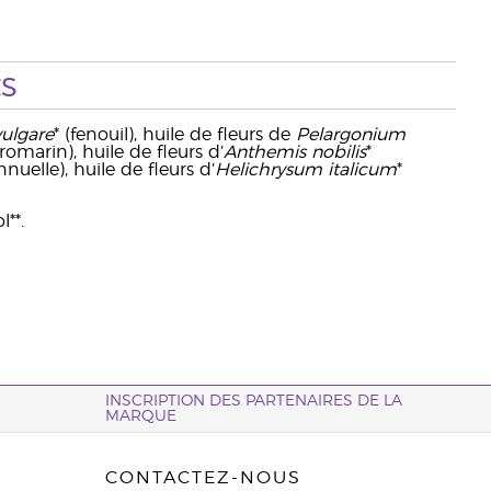
s
ulgare
* (fenouil), huile de fleurs de
Pelargonium
(romarin), huile de fleurs d’
Anthemis nobilis
*
nnuelle), huile de fleurs d’
Helichrysum italicum
*
l**.
INSCRIPTION DES PARTENAIRES DE LA
MARQUE
CONTACTEZ-NOUS