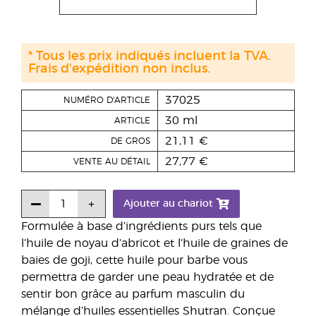
* Tous les prix indiqués incluent la TVA.
Frais d'expédition non inclus.
37025
NUMÉRO D'ARTICLE
30 ml
ARTICLE
21,11 €
DE GROS
27,77 €
VENTE AU DÉTAIL
Ajouter au chariot
Formulée à base d’ingrédients purs tels que
l’huile de noyau d’abricot et l’huile de graines de
baies de goji, cette huile pour barbe vous
permettra de garder une peau hydratée et de
sentir bon grâce au parfum masculin du
mélange d’huiles essentielles Shutran. Conçue