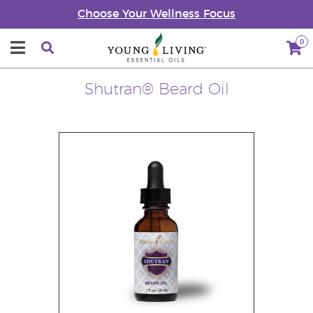
Choose Your Wellness Focus
0
Shutran® Beard Oil