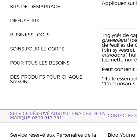
Appliquez sur 
KITS DE DÉMARRAGE
DIFFUSEURS
BUSINESS TOOLS
Triglycéride ca
graveolens*
(pa
de feuilles de
SOINS POUR LE CORPS
(pin sylvestre),
citriodora*
, hu
(épinette noire
POUR TOUS LES BESOINS
Peut contenir : 
DES PRODUITS POUR CHAQUE
*Huile essenti
SAISON
**Composants n
SERVICE RÉSERVÉ AUX PARTENAIRES DE LA
CONTACTEZ-
MARQUE: 0800 917 791
Service réservé aux Partenaires de la
Blog Young 