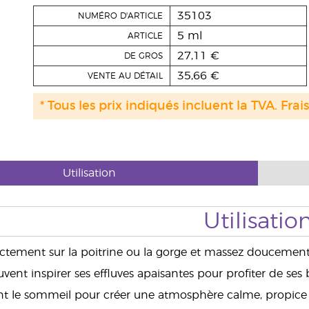
35103
NUMÉRO D'ARTICLE
5 ml
ARTICLE
27,11 €
DE GROS
35,66 €
VENTE AU DÉTAIL
* Tous les prix indiqués incluent la TVA. Frai
Utilisation
Utilisatio
ctement sur la poitrine ou la gorge et massez doucement
vent inspirer ses effluves apaisantes pour profiter de ses 
nt le sommeil pour créer une atmosphère calme, propice 