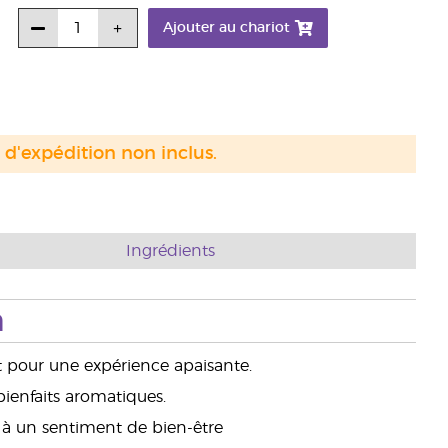
Ajouter au chariot
s d'expédition non inclus.
Ingrédients
n
 pour une expérience apaisante.
bienfaits aromatiques.
à un sentiment de bien-être