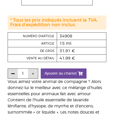
* Tous les prix indiqués incluent la TVA.
Frais d'expédition non inclus.
34908
NUMÉRO D'ARTICLE
15 ml
ARTICLE
31,91 €
DE GROS
41,99 €
VENTE AU DÉTAIL
Ajouter au chariot
Vous aimez votre animal de compagnie ? Alors
donnez-lui le meilleur avec ce mélange d’huiles
essentielles pour animaux fait avec amour.
Contient de l’huile essentielle de lavande
lénifiante, d’hysope, de myrrhe et d’encens,
surnommée « or liquide ». Les notes douces et