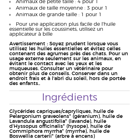
Animaux de petite taille : 4 pour 1
Animaux de taille moyenne : 3 pour 1
Animaux de grande taille : 1 pour 1
Pour une application plus facile de l’huile
essentielle sur les coussinets, utilisez un
applicateur à bille
Avertissement : Soyez prudent lorsque vous
utilisez les huiles essentielles et évitez celles
contenant des agrumes près des chats. Pour un
usage externe seulement sur les animaux, en
évitant le contact avec les yeux et les
muqueuses. Consulter un vétérinaire pour
obtenir plus de conseils. Conserver dans un
endroit frais et à l'abri du soleil, hors de portée
des enfants..
Ingrédients
Glycérides capriques/capryliques, huile de
Pelargonium graveolens* (géranium), huile de
Lavandula angustifolia* (lavande), huile
d’Hyssopus officinalis* (hysope), huile de
Commiphora myrrha* (myrrhe), huile de
Boswellia carterii* (arbre à encens)