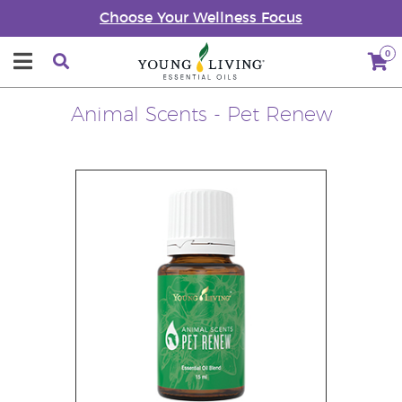
Choose Your Wellness Focus
0
Animal Scents - Pet Renew