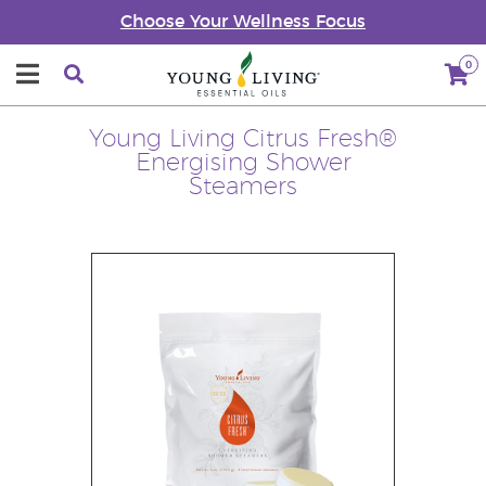
Choose Your Wellness Focus
0
Young Living Citrus Fresh®
Energising Shower
Steamers