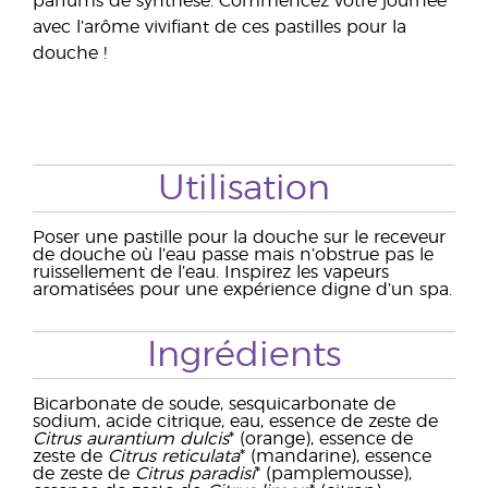
parfums de synthèse. Commencez votre journée
avec l’arôme vivifiant de ces pastilles pour la
douche !
Utilisation
Poser une pastille pour la douche sur le receveur
de douche où l’eau passe mais n’obstrue pas le
ruissellement de l’eau. Inspirez les vapeurs
aromatisées pour une expérience digne d’un spa.
Ingrédients
Bicarbonate de soude, sesquicarbonate de
sodium, acide citrique, eau, essence de zeste de
Citrus aurantium dulcis
* (orange), essence de
zeste de
Citrus reticulata
* (mandarine), essence
de zeste de
Citrus paradisi
* (pamplemousse),