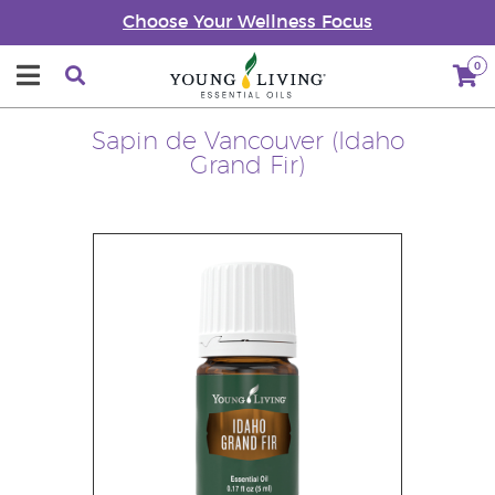
Choose Your Wellness Focus
0
Sapin de Vancouver (Idaho
Grand Fir)