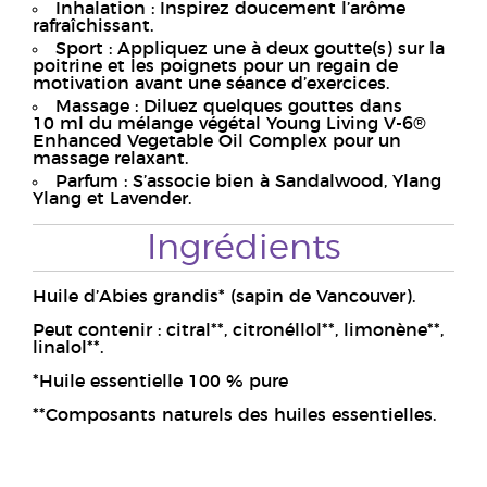
Inhalation : Inspirez doucement l’arôme
rafraîchissant.
Sport : Appliquez une à deux goutte(s) sur la
poitrine et les poignets pour un regain de
motivation avant une séance d’exercices.
Massage : Diluez quelques gouttes dans
10 ml du mélange végétal Young Living V-6®
Enhanced Vegetable Oil Complex pour un
massage relaxant.
Parfum : S’associe bien à Sandalwood, Ylang
Ylang et Lavender.
Ingrédients
Huile d’Abies grandis* (sapin de Vancouver).
Peut contenir : citral**, citronéllol**, limonène**,
linalol**.
*Huile essentielle 100 % pure
**Composants naturels des huiles essentielles.