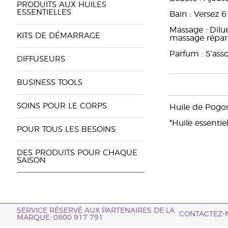
PRODUITS AUX HUILES
ESSENTIELLES
Bain : Versez
Massage : Dil
KITS DE DÉMARRAGE
massage répar
Parfum : S’ass
DIFFUSEURS
BUSINESS TOOLS
SOINS POUR LE CORPS
Huile de Pogos
*Huile essentie
POUR TOUS LES BESOINS
DES PRODUITS POUR CHAQUE
SAISON
SERVICE RÉSERVÉ AUX PARTENAIRES DE LA
CONTACTEZ-
MARQUE: 0800 917 791