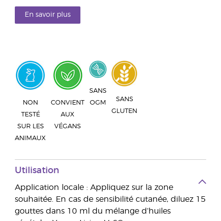
En savoir plus
SANS
SANS
NON
CONVIENT
OGM
GLUTEN
TESTÉ
AUX
SUR LES
VÉGANS
ANIMAUX
Utilisation
Application locale : Appliquez sur la zone
souhaitée. En cas de sensibilité cutanée, diluez 15
gouttes dans 10 ml du mélange d’huiles