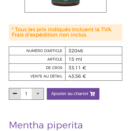
* Tous les prix indiqués incluent la TVA.
Frais d'expédition non inclus.
32046
NUMÉRO D'ARTICLE
15 ml
ARTICLE
33,11 €
DE GROS
43,56 €
VENTE AU DÉTAIL
Ajouter au chariot
Mentha piperita