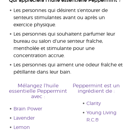
Qui appréciera l’huile essentielle Peppermint ?
Les personnes qui désirent s’entourer de
senteurs stimulantes avant ou après un
exercice physique.
Les personnes qui souhaitent parfumer leur
bureau ou salon d’une senteur fraîche,
mentholée et stimulante pour une
concentration accrue.
Les personnes qui aiment une odeur fraîche et
pétillante dans leur bain.
Mélangez l’huile
Peppermint est un
essentielle Peppermint
ingrédient de :
avec :
Clarity
Brain Power
Young Living
Lavender
R.C.®
Lemon