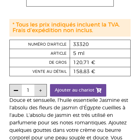
* Tous les prix indiqués incluent la TVA.
Frais d'expédition non inclus.
33320
NUMÉRO D'ARTICLE
5 ml
ARTICLE
120,71 €
DE GROS
158,83 €
VENTE AU DÉTAIL
Ajouter au chariot
Douce et sensuelle, l’huile essentielle Jasmine est
l’absolu des fleurs de jasmin d’Égypte cueillies à
l’aube. L’absolu de jasmin est très utilisé en
parfumerie pour ses notes romantiques. Ajoutez
quelques gouttes dans votre crème ou beurre
corporel pour une peau souple et douce. Vous