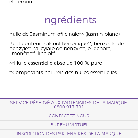
et Lemon.
Ingrédients
huile de Jasminum officinale^^ (jasmin blanc).
Peut contenir : alcool benzylique**, benzoate de
benzyle**, salicylate de benzyle**, eugénol**,
limonène**, linalol**.
^^Huile essentielle absolue 100 % pure
**Composants naturels des huiles essentielles.
SERVICE RÉSERVÉ AUX PARTENAIRES DE LA MARQUE:
0800 917 791
CONTACTEZ-NOUS
BUREAU VIRTUEL
INSCRIPTION DES PARTENAIRES DE LA MARQUE