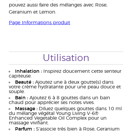
pouvez aussi faire des mélanges avec Rose,
Geranium et Lemon.
Page Informations produit
Utilisation
Inhalation :
Inspirez doucement cette senteur
capiteuse.
Beauté :
Ajoutez une à deux goutte(s) dans
votre crème hydratante pour une peau douce et
souple.
Bain :
Ajoutez 6 à 8 gouttes dans un bain
chaud pour apprécier ses notes vives.
Massage :
Diluez quelques gouttes dans 10 ml
du mélange végétal Young Living V-6®
Enhanced Vegetable Oil Complex pour un
massage vivifiant.
Parfum :
S’associe très bien à Rose, Geranium