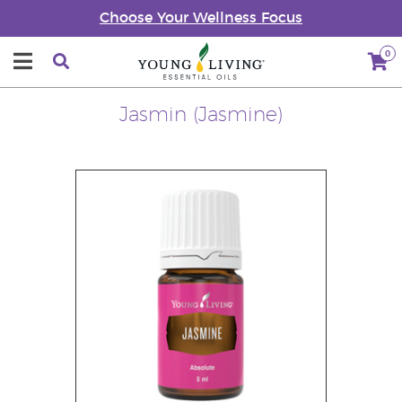
Choose Your Wellness Focus
0
Jasmin (Jasmine)