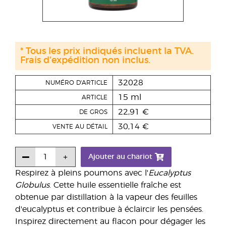
* Tous les prix indiqués incluent la TVA.
Frais d'expédition non inclus.
32028
NUMÉRO D'ARTICLE
15 ml
ARTICLE
22,91 €
DE GROS
30,14 €
VENTE AU DÉTAIL
Ajouter au chariot
Respirez à pleins poumons avec l'
Eucalyptus
Globulus
. Cette huile essentielle fraîche est
obtenue par distillation à la vapeur des feuilles
d'eucalyptus et contribue à éclaircir les pensées.
Inspirez directement au flacon pour dégager les