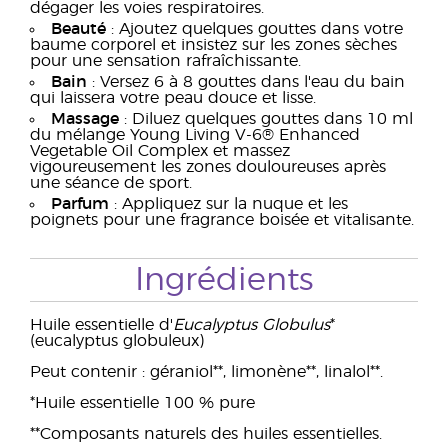
dégager les voies respiratoires.
Beauté
: Ajoutez quelques gouttes dans votre
baume corporel et insistez sur les zones sèches
pour une sensation rafraîchissante.
Bain
: Versez 6 à 8 gouttes dans l'eau du bain
qui laissera votre peau douce et lisse.
Massage
: Diluez quelques gouttes dans 10 ml
du mélange Young Living V-6® Enhanced
Vegetable Oil Complex et massez
vigoureusement les zones douloureuses après
une séance de sport.
Parfum
: Appliquez sur la nuque et les
poignets pour une fragrance boisée et vitalisante.
Ingrédients
Huile essentielle d'
Eucalyptus Globulus
*
(eucalyptus globuleux)
Peut contenir : géraniol**, limonène**, linalol**.
*Huile essentielle 100 % pure
**Composants naturels des huiles essentielles.