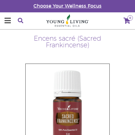
Choose Your Wellness Focus
0
Encens sacré (Sacred
Frankincense)