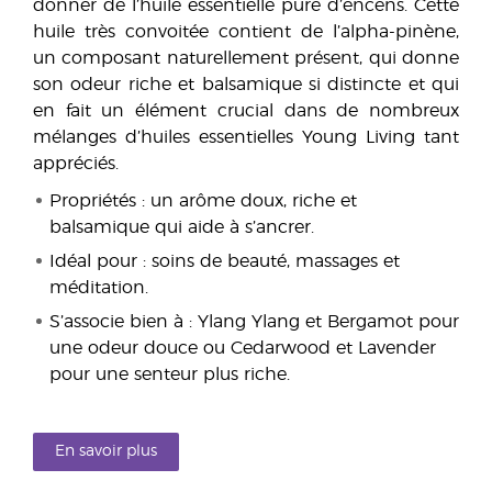
donner de l’huile essentielle pure d’encens. Cette
huile très convoitée contient de l’alpha-pinène,
un composant naturellement présent, qui donne
son odeur riche et balsamique si distincte et qui
en fait un élément crucial dans de nombreux
mélanges d’huiles essentielles Young Living tant
appréciés.
Propriétés : un arôme doux, riche et
balsamique qui aide à s’ancrer.
Idéal pour : soins de beauté, massages et
méditation.
S’associe bien à : Ylang Ylang et Bergamot pour
une odeur douce ou Cedarwood et Lavender
pour une senteur plus riche.
En savoir plus