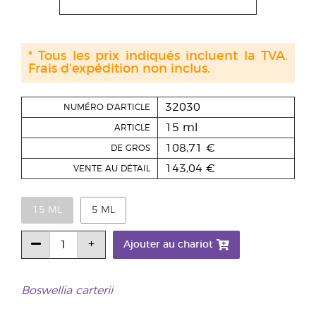
* Tous les prix indiqués incluent la TVA.
Frais d'expédition non inclus.
32030
NUMÉRO D'ARTICLE
15 ml
ARTICLE
108,71 €
DE GROS
143,04 €
VENTE AU DÉTAIL
15 ML
5 ML
Ajouter au chariot
Boswellia carterii