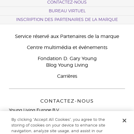
CONTACTEZ-NOUS
BUREAU VIRTUEL
INSCRIPTION DES PARTENAIRES DE LA MARQUE
Service réservé aux Partenaires de la marque
Centre multimédia et événements
Fondation D. Gary Young
Blog Young Living
Carrières
CONTACTEZ-NOUS
Young Living Europe B.V.
Peizerweg 97
By clicking “Accept All Cookies”, you agree to the
9727 AJ Groningen
storing of cookies on your device to enhance site
Netherlands
navigation, analyze site usage, and assist in our