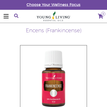
Choose Your Wellness Focus
0
Encens (Frankincense)