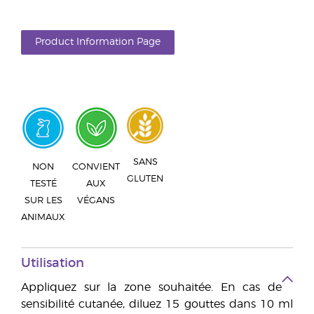
Product Information Page
SANS
NON
CONVIENT
GLUTEN
TESTÉ
AUX
SUR LES
VÉGANS
ANIMAUX
Utilisation
Appliquez sur la zone souhaitée. En cas de
sensibilité cutanée, diluez 15 gouttes dans 10 ml