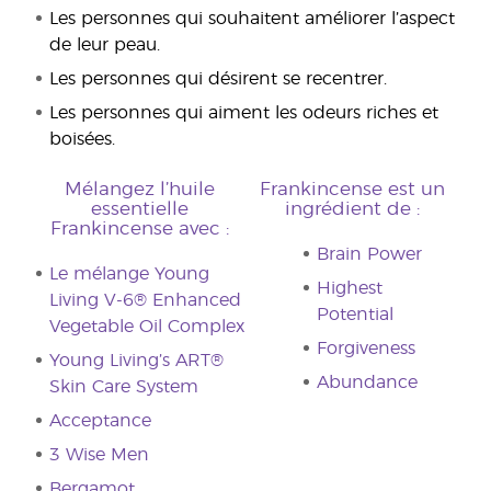
Les personnes qui souhaitent améliorer l’aspect
de leur peau.
Les personnes qui désirent se recentrer.
Les personnes qui aiment les odeurs riches et
boisées.
Mélangez l’huile
Frankincense est un
essentielle
ingrédient de :
Frankincense avec :
Brain Power
Le mélange Young
Highest
Living V-6® Enhanced
Potential
Vegetable Oil Complex
Forgiveness
Young Living’s ART®
Abundance
Skin Care System
Acceptance­
3 Wise Men
Bergamot