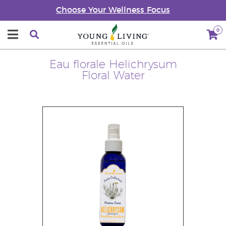
Choose Your Wellness Focus
0
Eau florale Helichrysum
Floral Water