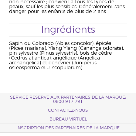
non nécessaire ; convient à tous les types de
peaux, sauf les plus sensibles. Généralement sans
danger pour les enfants de plus de 2 ans.
Ingrédients
Sapin du Colorado (Abies concolor), épicéa
(Picea mariana), Ylang Ylang (Cananga odorata),
pin sylvestre (Pinus sylvestris), bois de cèdre
(Cedrus atlantica), angélique (Angelica
archangelica) et genévrier (Juniperus
osteosperma et J. scopulorum).
SERVICE RÉSERVÉ AUX PARTENAIRES DE LA MARQUE:
0800 917 791
CONTACTEZ-NOUS
BUREAU VIRTUEL
INSCRIPTION DES PARTENAIRES DE LA MARQUE