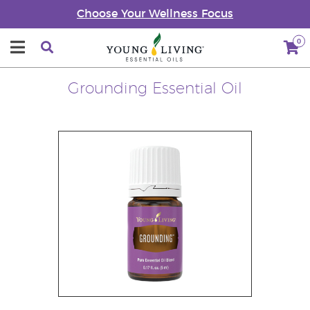
Choose Your Wellness Focus
0
Grounding Essential Oil