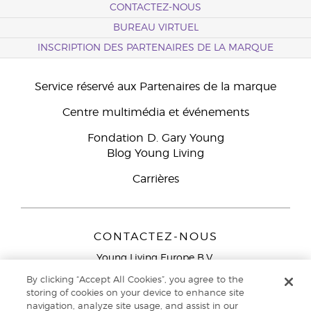
CONTACTEZ-NOUS
BUREAU VIRTUEL
INSCRIPTION DES PARTENAIRES DE LA MARQUE
Service réservé aux Partenaires de la marque
Centre multimédia et événements
Fondation D. Gary Young
Blog Young Living
Carrières
CONTACTEZ-NOUS
Young Living Europe B.V.
Peizerweg 97
By clicking “Accept All Cookies”, you agree to the
9727 AJ Groningen
storing of cookies on your device to enhance site
Netherlands
navigation, analyze site usage, and assist in our