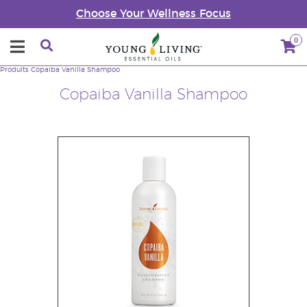
Choose Your Wellness Focus
0
Produits
Copaiba Vanilla Shampoo
Copaiba Vanilla Shampoo