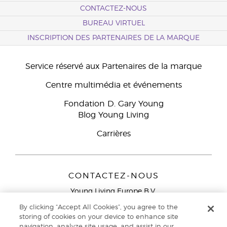
CONTACTEZ-NOUS
BUREAU VIRTUEL
INSCRIPTION DES PARTENAIRES DE LA MARQUE
Service réservé aux Partenaires de la marque
Centre multimédia et événements
Fondation D. Gary Young
Blog Young Living
Carrières
CONTACTEZ-NOUS
Young Living Europe B.V.
Peizerweg 97
By clicking “Accept All Cookies”, you agree to the
9727 AJ Groningen
storing of cookies on your device to enhance site
Netherlands
navigation, analyze site usage, and assist in our