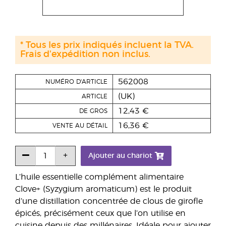
* Tous les prix indiqués incluent la TVA.
Frais d'expédition non inclus.
562008
NUMÉRO D'ARTICLE
(UK)
ARTICLE
12,43 €
DE GROS
16,36 €
VENTE AU DÉTAIL
Ajouter au chariot
L’huile essentielle complément alimentaire
Clove+ (Syzygium aromaticum) est le produit
d’une distillation concentrée de clous de girofle
épicés, précisément ceux que l’on utilise en
cuisine depuis des millénaires. Idéale pour ajouter