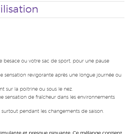
ilisation
e besace ou votre sac de sport, pour une pause
ne sensation revigorante après une longue journée ou
sur la poitrine ou sous le nez.
ne sensation de fraîcheur dans les environnements
, surtout pendant les changements de saison.
 stimulante et presque piquante. Ce mélange contient