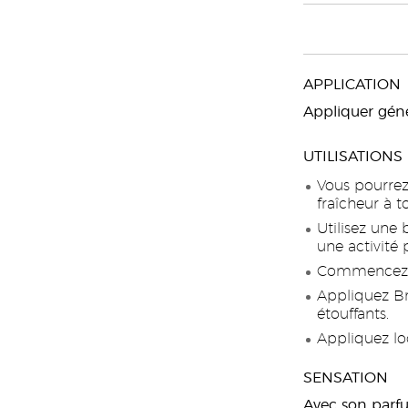
APPLICATION
Appliquer géné
UTILISATIONS
Vous pourrez
fraîcheur à 
Utilisez une
une activité 
Commencez la
Appliquez Br
étouffants.
Appliquez lo
SENSATION
Avec son parfu