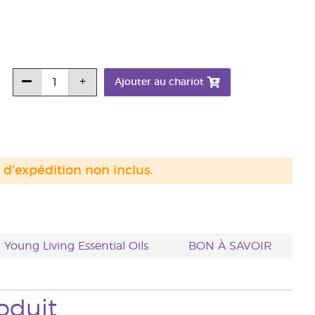
Ajouter au chariot
s d'expédition non inclus.
| Young Living Essential Oils
BON À SAVOIR
oduit