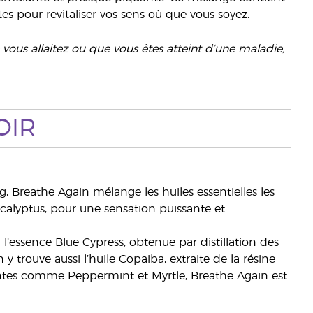
es pour revitaliser vos sens où que vous soyez.
e vous allaitez ou que vous êtes atteint d’une maladie,
OIR
, Breathe Again mélange les huiles essentielles les
ucalyptus, pour une sensation puissante et
’essence Blue Cypress, obtenue par distillation des
y trouve aussi l’huile Copaiba, extraite de la résine
santes comme Peppermint et Myrtle, Breathe Again est