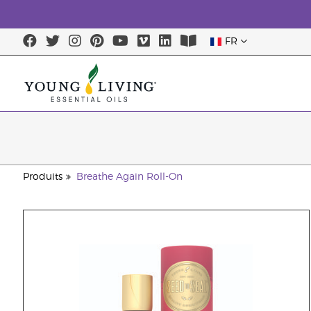
FR
Produits
Breathe Again Roll-On