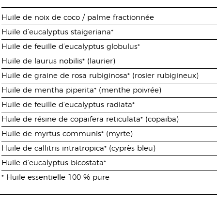
Huile de noix de coco / palme fractionnée
Huile d’eucalyptus staigeriana*
Huile de feuille d’eucalyptus globulus*
Huile de laurus nobilis* (laurier)
Huile de graine de rosa rubiginosa* (rosier rubigineux)
Huile de mentha piperita* (menthe poivrée)
Huile de feuille d’eucalyptus radiata*
Huile de résine de copaifera reticulata* (copaïba)
Huile de myrtus communis* (myrte)
Huile de callitris intratropica* (cyprès bleu)
Huile d’eucalyptus bicostata*
* Huile essentielle 100 % pure