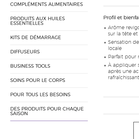
COMPLÉMENTS ALIMENTAIRES
Profil et bienfa
PRODUITS AUX HUILES
ESSENTIELLES
Arôme revigo
sur la tête e
KITS DE DÉMARRAGE
Sensation de 
locale
DIFFUSEURS
Parfait pour 
À appliquer s
BUSINESS TOOLS
après une act
rafraîchissan
SOINS POUR LE CORPS
POUR TOUS LES BESOINS
DES PRODUITS POUR CHAQUE
SAISON