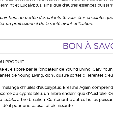
ermint et Eucalyptus, ainsi que d’autres essences puissant
tenir hors de portée des enfants. Si vous êtes enceinte, qu
ter un professionnel de la santé avant utilisation.
BON À
SAV
DU PRODUIT
é et élaboré par le fondateur de Young Living, Gary Young
santes de Young Living, dont quatre sortes différentes d’e
 mélange d’huiles d’eucalyptus, Breathe Again comprend l
l’écorce du cyprès bleu, un arbre endémique d’Australie. On 
ticulata
, arbre brésilien. Contenant d’autres huiles puis
déal pour une pause rafraîchissante.