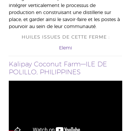
intégrer verticalement le processus de
production en construisant une distillerie sur
place, et garder ainsi le savoir-faire et les postes à
pourvoir au sein de leur communauté.
HUILES ISSUES DE CETTE FERME :
Elemi
Kalipay Coconut Farm—ILE DE
POLILLO, PHILIPPINES