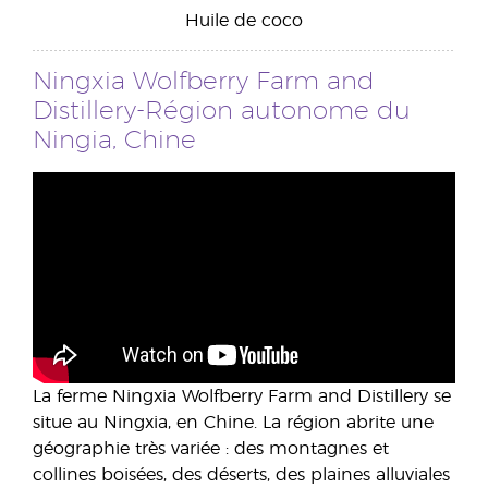
Huile de coco
Ningxia Wolfberry Farm and
Distillery-Région autonome du
Ningia, Chine
La ferme Ningxia Wolfberry Farm and Distillery se
situe au Ningxia, en Chine. La région abrite une
géographie très variée : des montagnes et
collines boisées, des déserts, des plaines alluviales