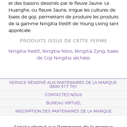
et des bassins dessinés par le fleuve Jaune. Le
Huanghe, ou fleuve Jaune, irrigue les cultures de
baies de goji, permettant de produire les produits
de la gamme NingXia Red® de Young Living tant
appréciée.
PRODUITS ISSUS DE CETTE FERME
NingXia Red®
,
NingXia Nitro
,
NingXia Zyng,
baies
de Goji NingXia séchées
SERVICE RÉSERVÉ AUX PARTENAIRES DE LA MARQUE:
0800 917 791
CONTACTEZ-NOUS
BUREAU VIRTUEL
INSCRIPTION DES PARTENAIRES DE LA MARQUE