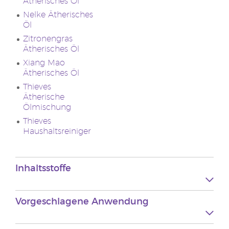
Ätherisches Öl
Nelke Ätherisches
Öl
Zitronengras
Ätherisches Öl
Xiang Mao
Ätherisches Öl
Thieves
Ätherische
Ölmischung
Thieves
Haushaltsreiniger
Inhaltsstoffe
Vorgeschlagene Anwendung