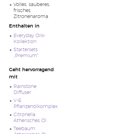
Volles, sauberes,
frisches
Zitronenaroma
Enthalten in
Everyday Oils-
Kollektion
Startersets
„Premium“
Geht hervorragend
mit
Rainstone
Diffuser
V-6
Pflanzenölkomplex
Citronella
Ätherisches Öl
Teebaum