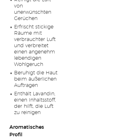
von
unerwünschten
Gerüchen
Erfrischt stickige
Räume mit
verbrauchter Luft
und verbreitet
einen angenehm
lebendigen
Wohlgeruch
Beruhigt die Haut
beim äußerlichen
Auftragen
Enthält Lavandin,
einen Inhaltsstoff,
der hilft, die Luft
zu reinigen
Aromatisches
Profil