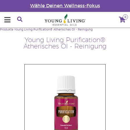
Wähle Deinen Wellness-Fokus
0
Produkte
Young Living Purification® Ätherisches Öl - Reinigung
Young Living Purification®
Ätherisches Öl - Reinigung