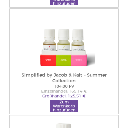
hinzufügen
Simplified by Jacob & Kait – Summer
Collection
104.00 PV
Einzelhandel: 165,14 €
Großhandel: 125,51 €
Zum
Warenkorb
hinzufügen