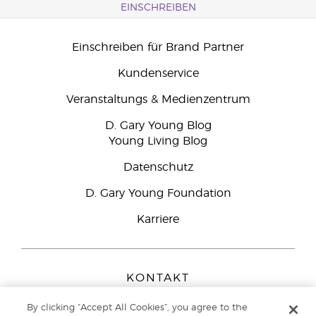
EINSCHREIBEN
Einschreiben für Brand Partner
Kundenservice
Veranstaltungs & Medienzentrum
D. Gary Young Blog
Young Living Blog
Datenschutz
D. Gary Young Foundation
Karriere
KONTAKT
Young Living Europe B.V.
By clicking “Accept All Cookies”, you agree to the
Peizerweg 97