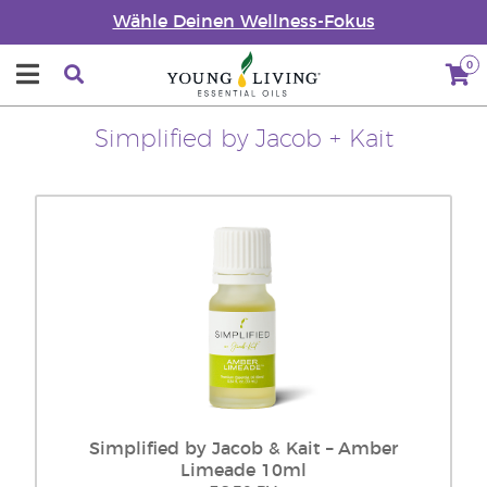
Wähle Deinen Wellness-Fokus
0
Simplified by Jacob + Kait
Simplified by Jacob & Kait – Amber
Limeade 10ml