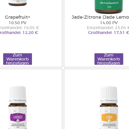
Grapefruit+
Jade-Zitrone (Jade Lemo
10.50 PV
14.00 PV
nzelhandel: 16,05 €
Einzelhandel: 23,04 
roßhandel: 12,20 €
Großhandel: 17,51 
Zum
Zum
Warenkorb
Warenkorb
hinzufügen
hinzufügen