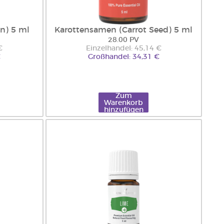
n) 5 ml
Karottensamen (Carrot Seed) 5 ml
28.00 PV
€
Einzelhandel: 45,14 €
€
Großhandel: 34,31 €
Zum
Warenkorb
hinzufügen