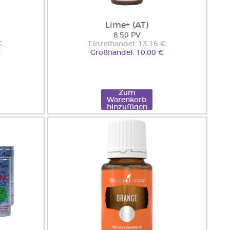
Lime+ (AT)
8.50 PV
€
Einzelhandel: 13,16 €
€
Großhandel: 10,00 €
Zum
Warenkorb
hinzufügen