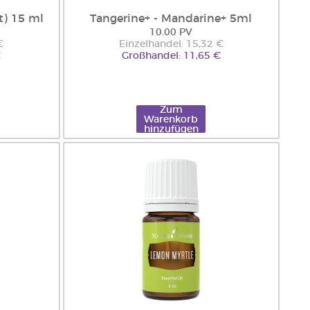
t) 15 ml
Tangerine+ - Mandarine+ 5ml
10.00 PV
€
Einzelhandel: 15,32 €
€
Großhandel: 11,65 €
Zum
Warenkorb
hinzufügen