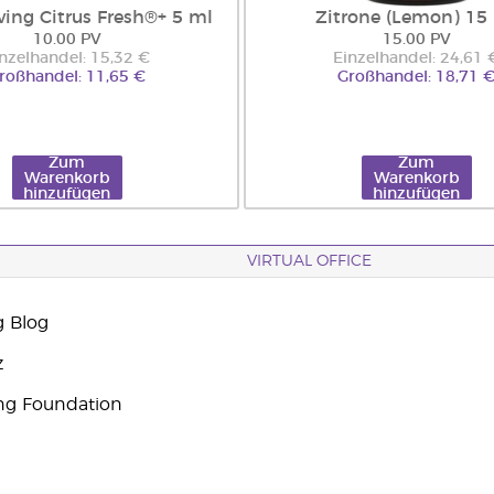
ving Citrus Fresh®+ 5 ml
Zitrone (Lemon) 15
10.00 PV
15.00 PV
nzelhandel: 15,32 €
Einzelhandel: 24,61 
roßhandel: 11,65 €
Großhandel: 18,71 
Zum
Zum
Warenkorb
Warenkorb
hinzufügen
hinzufügen
VIRTUAL OFFICE
g Blog
z
ng Foundation