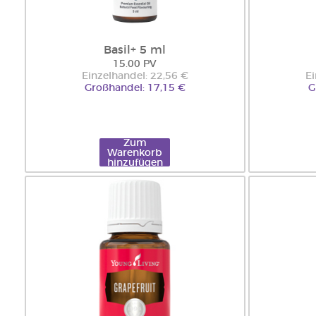
Basil+ 5 ml
15.00 PV
Einzelhandel: 22,56 €
Ei
Großhandel: 17,15 €
G
Zum
Warenkorb
hinzufügen