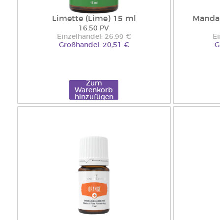
Limette (Lime) 15 ml
Mandar
16.50 PV
Einzelhandel: 26,99 €
Ei
Großhandel: 20,51 €
G
Zum
Warenkorb
hinzufügen