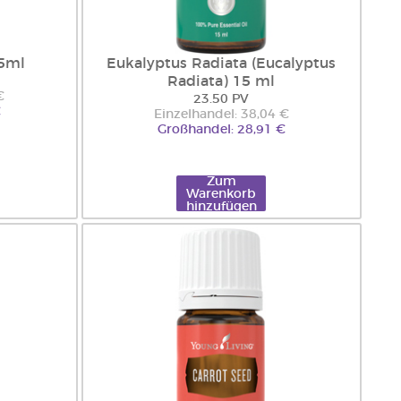
 5ml
Eukalyptus Radiata (Eucalyptus
Radiata) 15 ml
€
23.50 PV
€
Einzelhandel: 38,04 €
Großhandel: 28,91 €
Zum
Warenkorb
hinzufügen