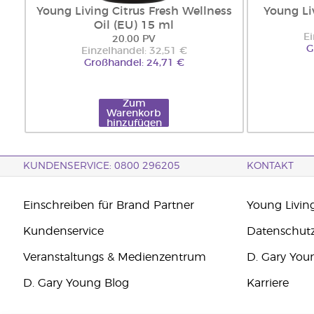
Young Living Citrus Fresh Wellness
Young Li
Oil (EU) 15 ml
Ei
20.00 PV
G
Einzelhandel: 32,51 €
Großhandel: 24,71 €
Zum
Warenkorb
hinzufügen
KUNDENSERVICE: 0800 296205
KONTAKT
Einschreiben für Brand Partner
Young Livin
Kundenservice
Datenschut
Veranstaltungs & Medienzentrum
D. Gary You
D. Gary Young Blog
Karriere