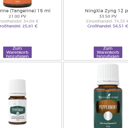
ine (Tangerine) 15 ml
NingXia Zyng 12 
21.00 PV
33.50 PV
nzelhandel: 34,09 €
Einzelhandel: 74,35 
roßhandel: 25,91 €
Großhandel: 56,51 
Zum
Zum
Warenkorb
Warenkorb
hinzufügen
hinzufügen