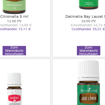
Citronella 5 ml
Dalmatia Bay Laurel
12.00 PV
29.00 PV
nzelhandel: 19,88 €
Einzelhandel: 46,72 
roßhandel: 15,11 €
Großhandel: 35,51 
Zum
Zum
Warenkorb
Warenkorb
hinzufügen
hinzufügen