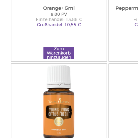
Orange+ 5ml
Peppermi
9.00 PV
Einzelhandel: 13,88 €
Ei
Großhandel: 10,55 €
G
Zum
Warenkorb
hinzufügen