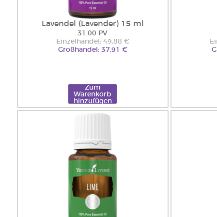
Lavendel (Lavender) 15 ml
31.00 PV
Einzelhandel: 49,88 €
Ei
Großhandel: 37,91 €
G
Zum
Warenkorb
hinzufügen