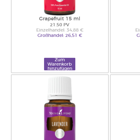
Grapefruit 15 ml
21.50 PV
Einzelhandel: 34,88 €
Ei
Großhandel: 26,51 €
G
Zum
Warenkorb
hinzufügen