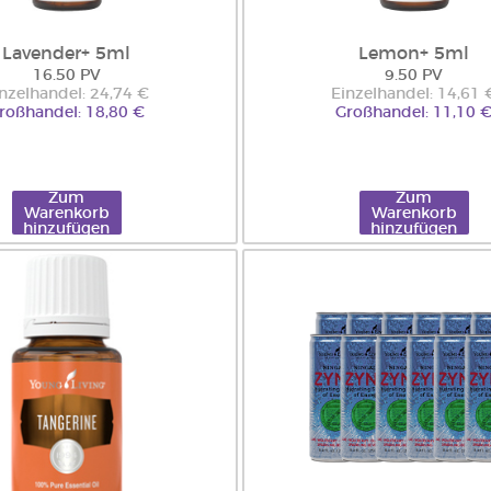
Lavender+ 5ml
Lemon+ 5ml
16.50 PV
9.50 PV
nzelhandel: 24,74 €
Einzelhandel: 14,61 
roßhandel: 18,80 €
Großhandel: 11,10 
Zum
Zum
Warenkorb
Warenkorb
hinzufügen
hinzufügen