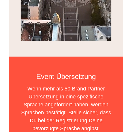
Event Übersetzung
Wenn mehr als 50 Brand Partner
Übersetzung in eine spezifische
Sprache angefordert haben, werden
Sprachen bestätigt. Stelle sicher, dass
Du bei der Registrierung Deine
bevorzugte Sprache angibst.