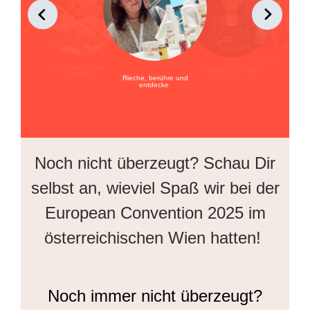
Fange Momente ein, an die Du Dich
immer erinnern wirst
Triff Leute, die Dich
Verbringe Zeit mit Mary
verstehen
Rieche, berühre und
entdecke
Noch nicht überzeugt? Schau Dir
selbst an, wieviel Spaß wir bei der
European Convention 2025 im
österreichischen Wien hatten!
Noch immer nicht überzeugt?