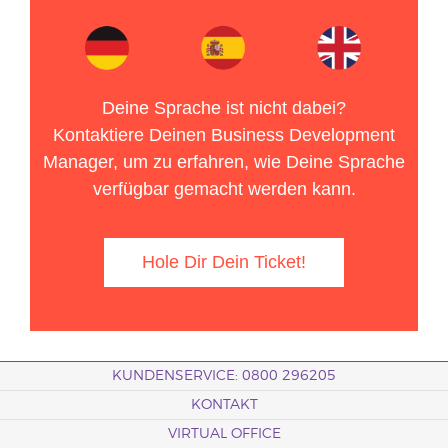
Deine Sprache ist nicht dabei?
Kontaktiere Deinen Business Development
Manager, um zu erfahren, wie Deine Sprache
verfügbar gemacht werden kann.
Hole Dir Dein Ticket!
KUNDENSERVICE: 0800 296205
KONTAKT
VIRTUAL OFFICE