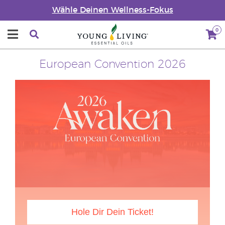
Wähle Deinen Wellness-Fokus
0
European Convention 2026
Hole Dir Dein Ticket!