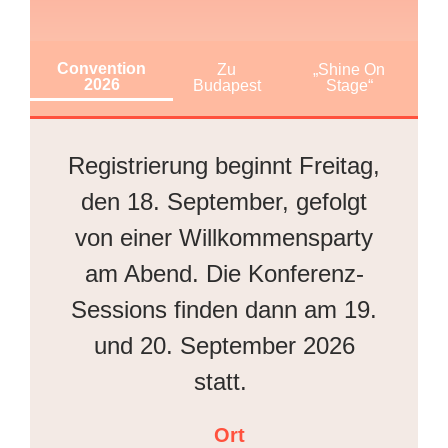
Convention
Zu
„Shine On
2026
Budapest
Stage“
Registrierung beginnt Freitag,
den 18. September, gefolgt
von einer Willkommensparty
am Abend. Die Konferenz-
Sessions finden dann am 19.
und 20. September 2026
statt.
Ort