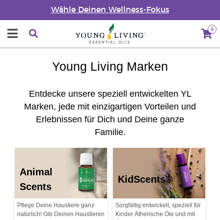
Wähle Deinen Wellness-Fokus
0
Young Living Marken
Entdecke unsere speziell entwickelten YL
Marken, jede mit einzigartigen Vorteilen und
Erlebnissen für Dich und Deine ganze
Familie.
Animal
KidScents®
Scents
Pflege Deine Haustiere ganz
Sorgfältig entwickelt, speziell für
natürlich! Gib Deinen Haustieren
Kinder Ätherische Öle und mit