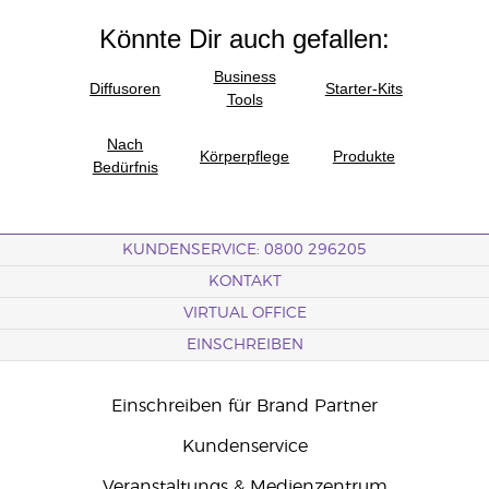
Könnte Dir auch gefallen:
Business
Diffusoren
Starter-Kits
Tools
Nach
Körperpflege
Produkte
Bedürfnis
KUNDENSERVICE: 0800 296205
KONTAKT
VIRTUAL OFFICE
EINSCHREIBEN
Einschreiben für Brand Partner
Kundenservice
Veranstaltungs & Medienzentrum