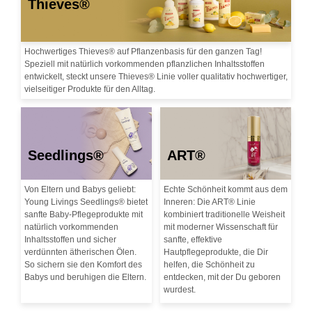
Thieves®
Hochwertiges Thieves® auf Pflanzenbasis für den ganzen Tag!
Speziell mit natürlich vorkommenden pflanzlichen Inhaltsstoffen
entwickelt, steckt unsere Thieves® Linie voller qualitativ hochwertiger,
vielseitiger Produkte für den Alltag.
Seedlings®
ART®
Von Eltern und Babys geliebt:
Echte Schönheit kommt aus dem
Young Livings Seedlings® bietet
Inneren: Die ART® Linie
sanfte Baby-Pflegeprodukte mit
kombiniert traditionelle Weisheit
natürlich vorkommenden
mit moderner Wissenschaft für
Inhaltsstoffen und sicher
sanfte, effektive
verdünnten ätherischen Ölen.
Hautpflegeprodukte, die Dir
So sichern sie den Komfort des
helfen, die Schönheit zu
Babys und beruhigen die Eltern.
entdecken, mit der Du geboren
wurdest.