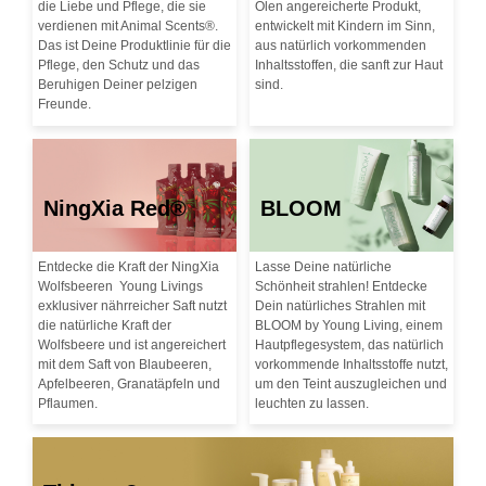
die Liebe und Pflege, die sie
Ölen angereicherte Produkt,
verdienen mit Animal Scents®.
entwickelt mit Kindern im Sinn,
Das ist Deine Produktlinie für die
aus natürlich vorkommenden
Pflege, den Schutz und das
Inhaltsstoffen, die sanft zur Haut
Beruhigen Deiner pelzigen
sind.
Freunde.
NingXia Red®
BLOOM
Entdecke die Kraft der NingXia
Lasse Deine natürliche
Wolfsbeeren Young Livings
Schönheit strahlen! Entdecke
exklusiver nährreicher Saft nutzt
Dein natürliches Strahlen mit
die natürliche Kraft der
BLOOM by Young Living, einem
Wolfsbeere und ist angereichert
Hautpflegesystem, das natürlich
mit dem Saft von Blaubeeren,
vorkommende Inhaltsstoffe nutzt,
Apfelbeeren, Granatäpfeln und
um den Teint auszugleichen und
Pflaumen.
leuchten zu lassen.