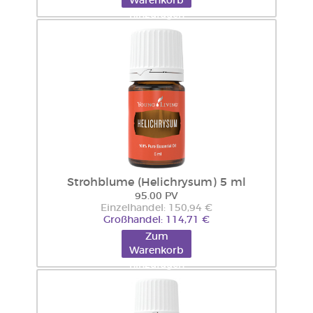
Warenkorb
hinzufügen
Strohblume (Helichrysum) 5 ml
95.00 PV
Einzelhandel: 150,94 €
Großhandel: 114,71 €
Zum
Warenkorb
hinzufügen