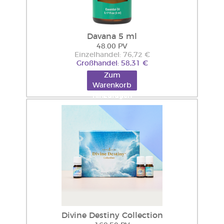
Davana 5 ml
48.00 PV
Einzelhandel: 76,72 €
Großhandel: 58,31 €
Zum
Warenkorb
hinzufügen
Divine Destiny Collection