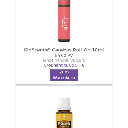
KidScents® GeneYus Roll-On 10ml
54.00 PV
Einzelhandel: 86,20 €
Großhandel: 65,51 €
Zum
Warenkorb
hinzufügen