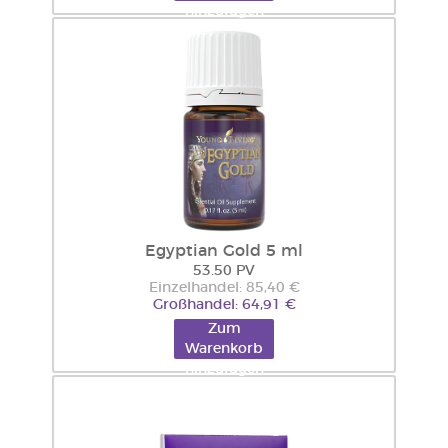
hinzufügen
Egyptian Gold 5 ml
53.50 PV
Einzelhandel: 85,40 €
Großhandel: 64,91 €
Zum
Warenkorb
hinzufügen