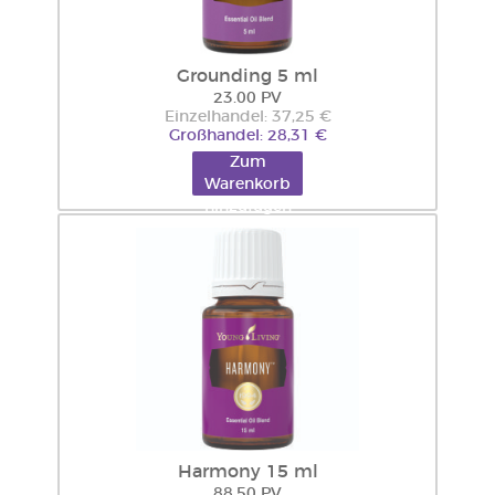
Grounding 5 ml
23.00 PV
Einzelhandel: 37,25 €
Großhandel: 28,31 €
Zum
Warenkorb
hinzufügen
Harmony 15 ml
88.50 PV