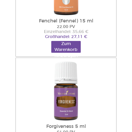
Fenchel (Fennel) 15 ml
22.00 PV
Einzelhandel: 35,66 €
Großhandel: 27,11 €
Zum
Warenkorb
hinzufügen
Forgiveness 5 ml