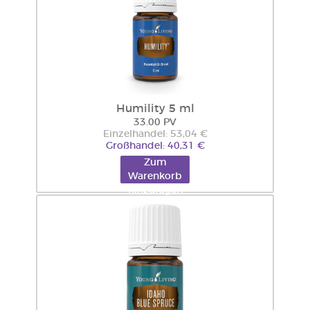
Humility 5 ml
33.00 PV
Einzelhandel: 53,04 €
Großhandel: 40,31 €
Zum
Warenkorb
hinzufügen