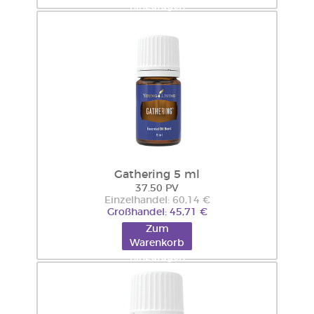
hinzufügen
Gathering 5 ml
37.50 PV
Einzelhandel: 60,14 €
Großhandel: 45,71 €
Zum
Warenkorb
hinzufügen