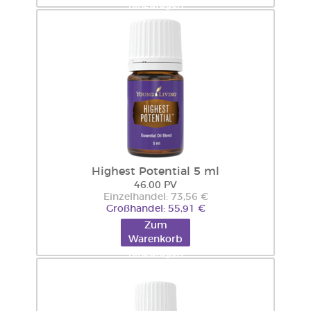
hinzufügen
Highest Potential 5 ml
46.00 PV
Einzelhandel: 73,56 €
Großhandel: 55,91 €
Zum
Warenkorb
hinzufügen