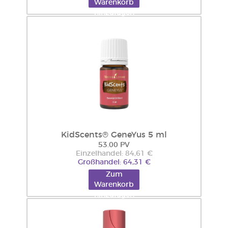
Warenkorb
hinzufügen
KidScents® GeneYus 5 ml
53.00 PV
Einzelhandel: 84,61 €
Großhandel: 64,31 €
Zum
Warenkorb
hinzufügen