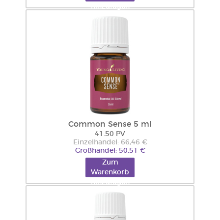
hinzufügen
Common Sense 5 ml
41.50 PV
Einzelhandel: 66,46 €
Großhandel: 50,51 €
Zum
Warenkorb
hinzufügen