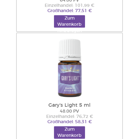
64.00 PV
Einzelhandel: 101,99 €
Großhandel: 77,51 €
Zum
Warenkorb
hinzufügen
Gary's Light 5 ml
48.00 PV
Einzelhandel: 76,72 €
Großhandel: 58,31 €
Zum
Warenkorb