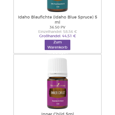
Idaho Blaufichte (Idaho Blue Spruce) 5
ml
36.50 PV
Einzelhandel: 58,56 €
Großhandel: 44,51 €
Zum
Warenkorb
hinzufügen
Inner Child 5ml