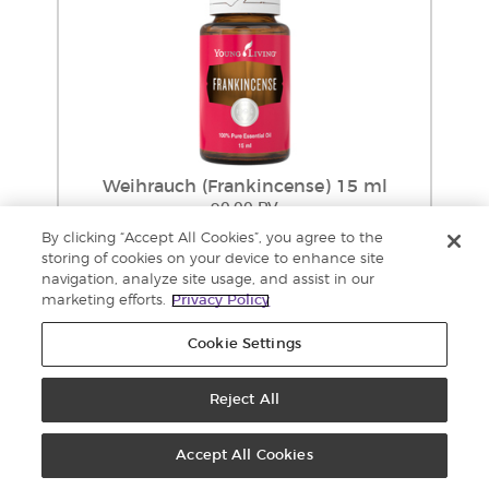
Weihrauch (Frankincense) 15 ml
90.00 PV
Einzelhandel: 143,04 €
By clicking “Accept All Cookies”, you agree to the
Großhandel: 108,71 €
storing of cookies on your device to enhance site
Zum
navigation, analyze site usage, and assist in our
Warenkorb
marketing efforts.
Privacy Policy
hinzufügen
Cookie Settings
Reject All
Accept All Cookies