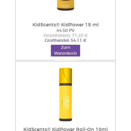
KidScents® KidPower 15 ml
44.50 PV
Einzelhandel: 71,20 €
Großhandel: 54,11 €
Zum
Warenkorb
hinzufügen
KidScents® KidPower Roll-On 10ml