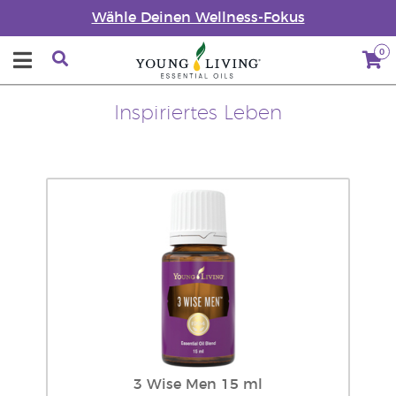
Wähle Deinen Wellness-Fokus
0
Inspiriertes Leben
3 Wise Men 15 ml