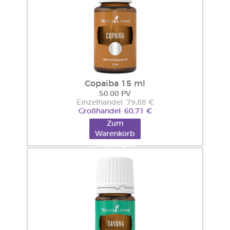
Copaiba 15 ml
50.00 PV
Einzelhandel: 79,88 €
Großhandel: 60,71 €
Zum
Warenkorb
hinzufügen