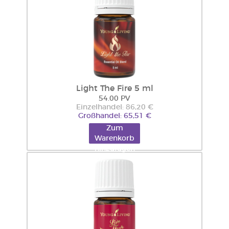
Light The Fire 5 ml
54.00 PV
Einzelhandel: 86,20 €
Großhandel: 65,51 €
Zum
Warenkorb
hinzufügen