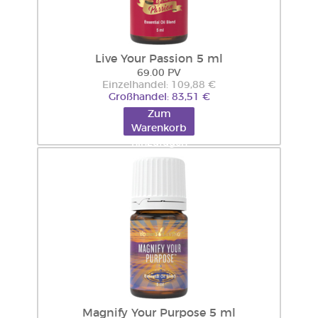
Live Your Passion 5 ml
69.00 PV
Einzelhandel: 109,88 €
Großhandel: 83,51 €
Zum
Warenkorb
hinzufügen
Magnify Your Purpose 5 ml