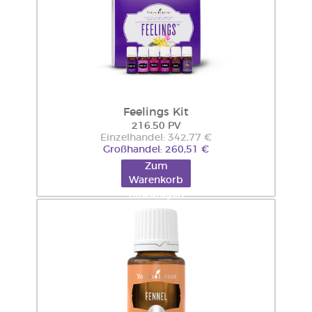
Feelings Kit
216.50 PV
Einzelhandel: 342,77 €
Großhandel: 260,51 €
Zum
Warenkorb
hinzufügen