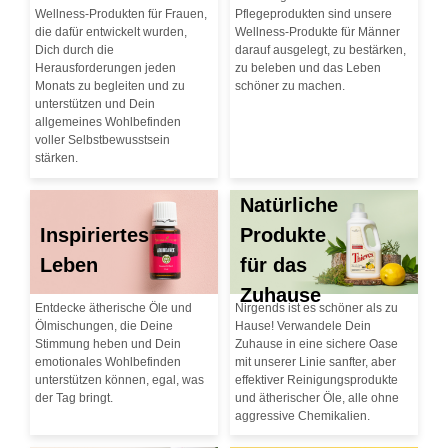
Wellness-Produkten für Frauen,
Pflegeprodukten sind unsere
die dafür entwickelt wurden,
Wellness-Produkte für Männer
Dich durch die
darauf ausgelegt, zu bestärken,
Herausforderungen jeden
zu beleben und das Leben
Monats zu begleiten und zu
schöner zu machen.
unterstützen und Dein
allgemeines Wohlbefinden
voller Selbstbewusstsein
stärken.
Natürliche
Inspiriertes
Produkte
Leben
für das
Zuhause
Entdecke ätherische Öle und
Nirgends ist es schöner als zu
Ölmischungen, die Deine
Hause! Verwandele Dein
Stimmung heben und Dein
Zuhause in eine sichere Oase
emotionales Wohlbefinden
mit unserer Linie sanfter, aber
unterstützen können, egal, was
effektiver Reinigungsprodukte
der Tag bringt.
und ätherischer Öle, alle ohne
aggressive Chemikalien.