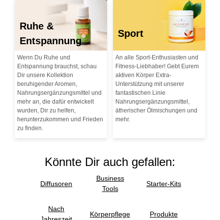
Ruhe &
Sport
Entspannung
Wenn Du Ruhe und
An alle Sport-Enthusiasten und
Entspannung brauchst, schau
Fitness-Liebhaber! Gebt Eurem
Dir unsere Kollektion
aktiven Körper Extra-
beruhigender Aromen,
Unterstützung mit unserer
Nahrungsergänzungsmittel und
fantastischen Linie
mehr an, die dafür entwickelt
Nahrungsergänzungsmittel,
wurden, Dir zu helfen,
ätherischer Ölmischungen und
herunterzukommen und Frieden
mehr.
zu finden.
Könnte Dir auch gefallen:
Business
Diffusoren
Starter-Kits
Tools
Nach
Körperpflege
Produkte
Jahreszeit