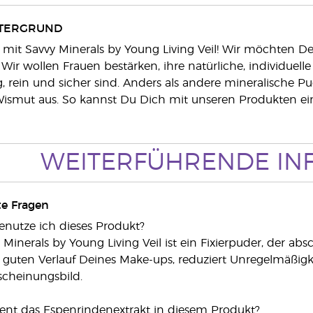
TERGRUND
i mit Savvy Minerals by Young Living Veil! Wir möchten De
ir wollen Frauen bestärken, ihre natürliche, individuel
, rein und sicher sind. Anders als andere mineralische P
ismut aus. So kannst Du Dich mit unseren Produkten ein
WEITERFÜHRENDE IN
te Fragen
enutze ich dieses Produkt?
 Minerals by Young Living Veil ist ein Fixierpuder, der a
n guten Verlauf Deines Make-ups, reduziert Unregelmäßig
scheinungsbild.
ient das Espenrindenextrakt in diesem Produkt?