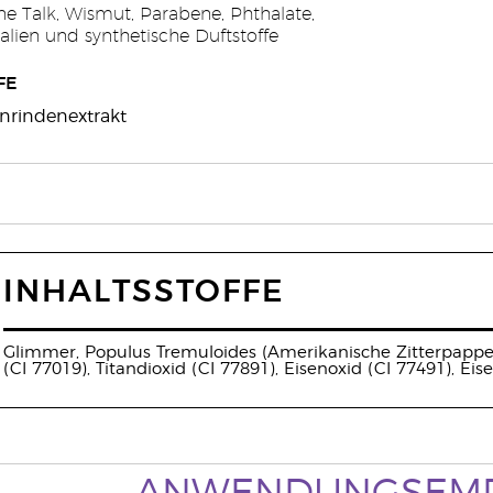
e Talk, Wismut, Parabene, Phthalate,
lien und synthetische Duftstoffe
FE
nrindenextrakt
INHALTSSTOFFE
Glimmer, Populus Tremuloides (Amerikanische Zitterpappel
(CI 77019), Titandioxid (CI 77891), Eisenoxid (CI 77491), Eis