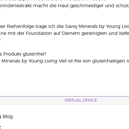
nrindenextrakt macht die Haut geschmeidiger und schütz
.
her Reihenfolge trage ich die Savvy Minerals by Young Liv
nne mit der Foundation auf Deinem gereinigten und befe
.
es Produkt glutenfrei?
Minerals by Young Living Veil ist frei von glutenhaltigen Inh
VIRTUAL OFFICE
g Blog
z