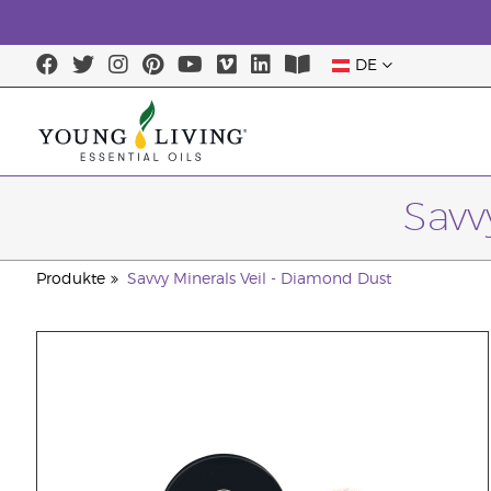
DE
Savv
Produkte
Savvy Minerals Veil - Diamond Dust