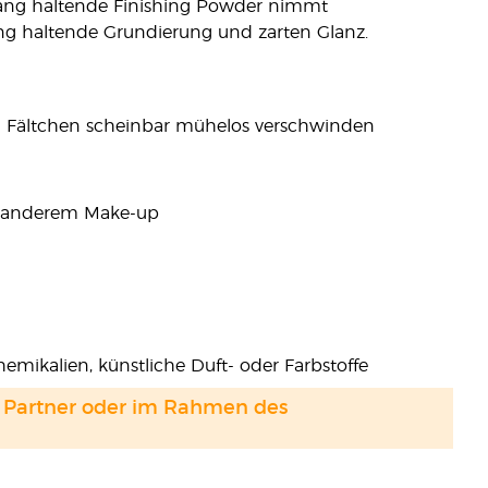
 lang haltende Finishing Powder nimmt
ang haltende Grundierung und zarten Glanz.
und Fältchen scheinbar mühelos verschwinden
nd anderem Make-up
emikalien, künstliche Duft- oder Farbstoffe
and Partner oder im Rahmen des