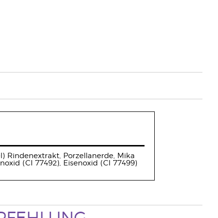
) Rindenextrakt, Porzellanerde, Mika
enoxid (CI 77492), Eisenoxid (CI 77499)