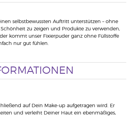
inen selbstbewussten Auftritt unterstützen – ohne
le Schönheit zu zeigen und Produkte zu verwenden,
uder kommt unser Fixierpuder ganz ohne Füllstoffe
fach nur gut fühlen.
FORMATIONEN
bschließend auf Dein Make-up aufgetragen wird. Er
keiten und verleiht Deiner Haut ein ebenmäßiges,