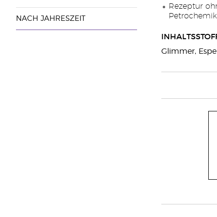
Rezeptur ohn
Petrochemika
NACH JAHRESZEIT
INHALTSSTOF
Glimmer, Espe