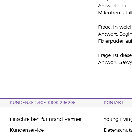
Antwort: Espe
Mikrobenbefall
Frage: In welc
Antwort: Begi
Fixierpuder auf
Frage: Ist dies
Antwort: Savvy 
KUNDENSERVICE: 0800 296205
KONTAKT
Einschreiben für Brand Partner
Young Livin
Kundenservice
Datenschut