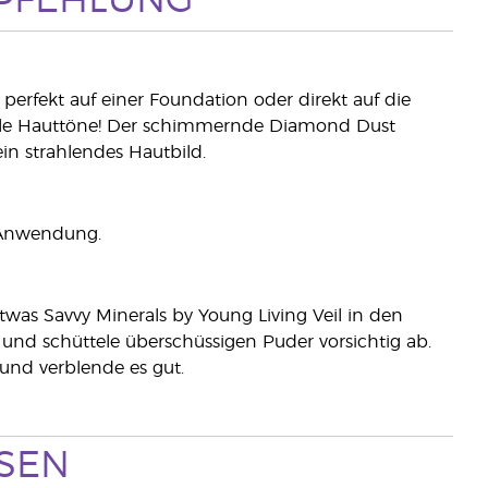
PFEHLUNG
ch perfekt auf einer Foundation oder direkt auf die
r alle Hauttöne! Der schimmernde Diamond Dust
in strahlendes Hautbild.
 Anwendung.
was Savvy Minerals by Young Living Veil in den
nd schüttele überschüssigen Puder vorsichtig ab.
und verblende es gut.
SSEN