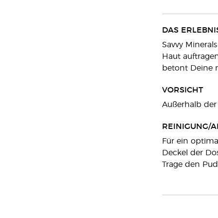
DAS ERLEBNI
Savvy Minerals 
Haut auftragen
betont Deine n
VORSICHT
Außerhalb der
REINIGUNG/A
Für ein optima
Deckel der Do
Trage den Pude