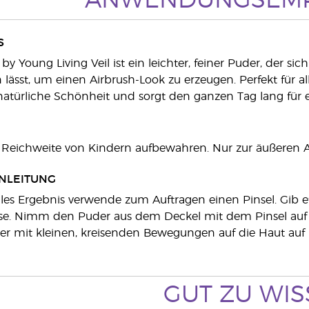
ANWENDUNGSEM
S
by Young Living Veil ist ein leichter, feiner Puder, der si
 lässt, um einen Airbrush-Look zu erzeugen. Perfekt fü
atürliche Schönheit und sorgt den ganzen Tag lang für e
 Reichweite von Kindern aufbewahren. Nur zur äußeren
NLEITUNG
les Ergebnis verwende zum Auftragen einen Pinsel. Gib et
se. Nimm den Puder aus dem Deckel mit dem Pinsel auf u
r mit kleinen, kreisenden Bewegungen auf die Haut auf 
GUT ZU WI