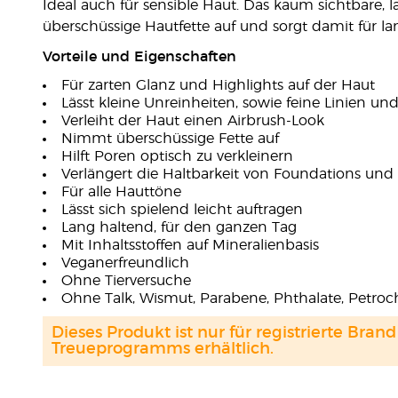
Ideal auch für sensible Haut. Das kaum sichtbare,
überschüssige Hautfette auf und sorgt damit für l
Vorteile und Eigenschaften
Für zarten Glanz und Highlights auf der Haut
Lässt kleine Unreinheiten, sowie feine Linien 
Verleiht der Haut einen Airbrush-Look
Nimmt überschüssige Fette auf
Hilft Poren optisch zu verkleinern
Verlängert die Haltbarkeit von Foundations u
Für alle Hauttöne
Lässt sich spielend leicht auftragen
Lang haltend, für den ganzen Tag
Mit Inhaltsstoffen auf Mineralienbasis
Veganerfreundlich
Ohne Tierversuche
Ohne Talk, Wismut, Parabene, Phthalate, Petroch
Dieses Produkt ist nur für registrierte Br
Treueprogramms erhältlich.