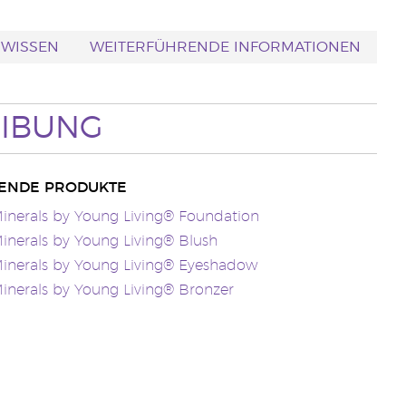
 WISSEN
WEITERFÜHRENDE INFORMATIONEN
IBUNG
ENDE PRODUKTE
inerals by Young Living® Foundation
inerals by Young Living® Blush
inerals by Young Living® Eyeshadow
inerals by Young Living® Bronzer