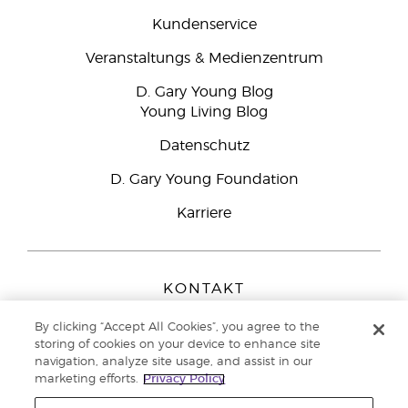
Kundenservice
Veranstaltungs & Medienzentrum
D. Gary Young Blog
Young Living Blog
Datenschutz
D. Gary Young Foundation
Karriere
KONTAKT
Young Living Europe B.V.
By clicking “Accept All Cookies”, you agree to the
Peizerweg 97
storing of cookies on your device to enhance site
9727 AJ Groningen
navigation, analyze site usage, and assist in our
Netherlands
marketing efforts.
Privacy Policy
Kundenservice:
0800-296205