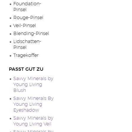
Foundation-
Pinsel
Rouge-Pinsel
Veil-Pinsel
Blending-Pinsel
Lidschatten-
Pinsel
Tragekoffer
PASST GUT ZU
Savvy Minerals by
Young Living
Blush
Savvy Minerals By
Young Living
Eyeshadow
Savvy Minerals by
Young Living Veil