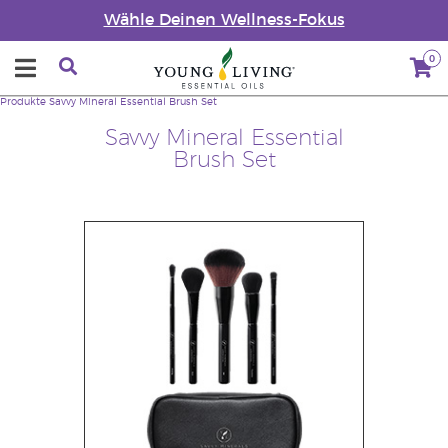
Wähle Deinen Wellness-Fokus
0
Produkte
Savvy Mineral Essential Brush Set
Savvy Mineral Essential
Brush Set