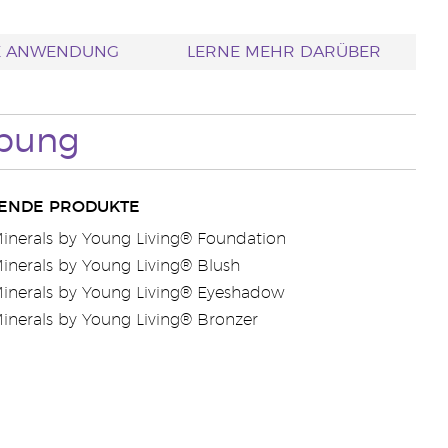
E ANWENDUNG
LERNE MEHR DARÜBER
ibung
ENDE PRODUKTE
inerals by Young Living® Foundation
inerals by Young Living® Blush
inerals by Young Living® Eyeshadow
inerals by Young Living® Bronzer