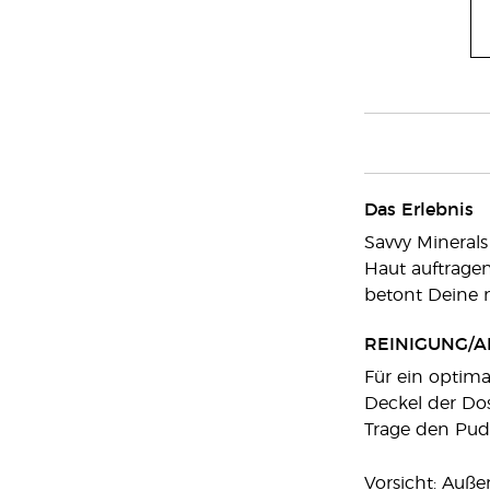
Das Erlebnis
Savvy Minerals 
Haut auftragen
betont Deine n
REINIGUNG/A
Für ein optima
Deckel der Do
Trage den Pude
Vorsicht: Auß