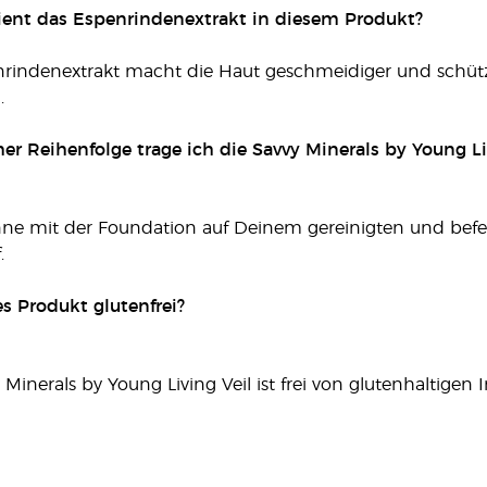
ient das Espenrindenextrakt in diesem Produkt?
nrindenextrakt macht die Haut geschmeidiger und schütz
.
her Reihenfolge trage ich die Savvy Minerals by Young L
nne mit der Foundation auf Deinem gereinigten und befe
.
ses Produkt glutenfrei?
Minerals by Young Living Veil ist frei von glutenhaltigen Inh