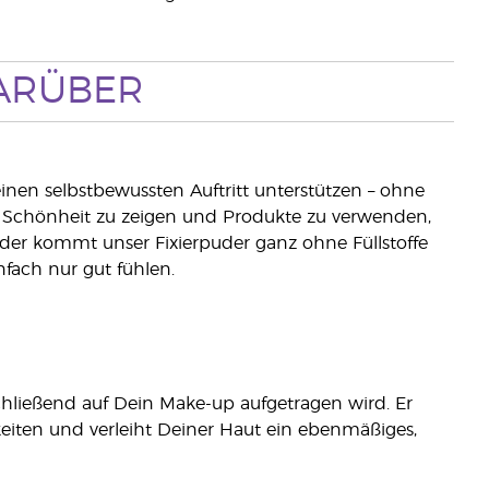
ARÜBER
inen selbstbewussten Auftritt unterstützen – ohne
le Schönheit zu zeigen und Produkte zu verwenden,
uder kommt unser Fixierpuder ganz ohne Füllstoffe
fach nur gut fühlen.
bschließend auf Dein Make-up aufgetragen wird. Er
keiten und verleiht Deiner Haut ein ebenmäßiges,