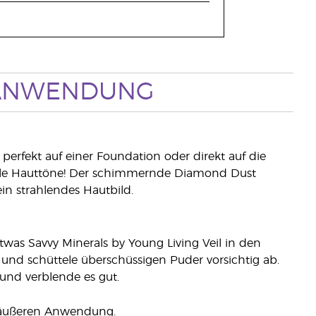
ANWENDUNG
ch perfekt auf einer Foundation oder direkt auf die
r alle Hauttöne! Der schimmernde Diamond Dust
in strahlendes Hautbild.
was Savvy Minerals by Young Living Veil in den
nd schüttele überschüssigen Puder vorsichtig ab.
und verblende es gut.
r äußeren Anwendung.