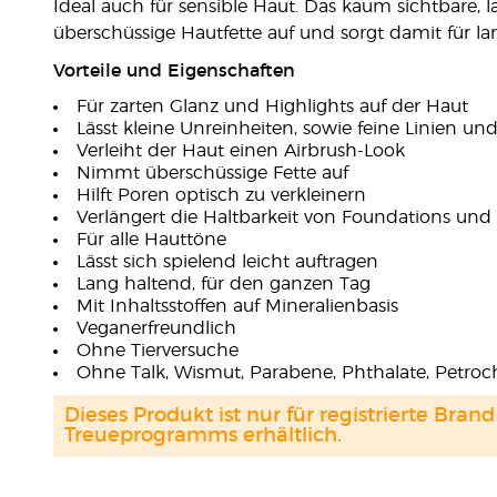
Ideal auch für sensible Haut. Das kaum sichtbare,
überschüssige Hautfette auf und sorgt damit für l
Vorteile und Eigenschaften
Für zarten Glanz und Highlights auf der Haut
Lässt kleine Unreinheiten, sowie feine Linien 
Verleiht der Haut einen Airbrush-Look
Nimmt überschüssige Fette auf
Hilft Poren optisch zu verkleinern
Verlängert die Haltbarkeit von Foundations u
Für alle Hauttöne
Lässt sich spielend leicht auftragen
Lang haltend, für den ganzen Tag
Mit Inhaltsstoffen auf Mineralienbasis
Veganerfreundlich
Ohne Tierversuche
Ohne Talk, Wismut, Parabene, Phthalate, Petroch
Dieses Produkt ist nur für registrierte Br
Treueprogramms erhältlich.