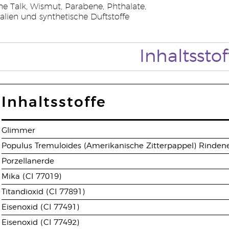
e Talk, Wismut, Parabene, Phthalate,
lien und synthetische Duftstoffe
Inhaltsstof
Inhaltsstoffe
Glimmer
Populus Tremuloides (Amerikanische Zitterpappel) Rinden
Porzellanerde
Mika (CI 77019)
Titandioxid (CI 77891)
Eisenoxid (CI 77491)
Eisenoxid (CI 77492)