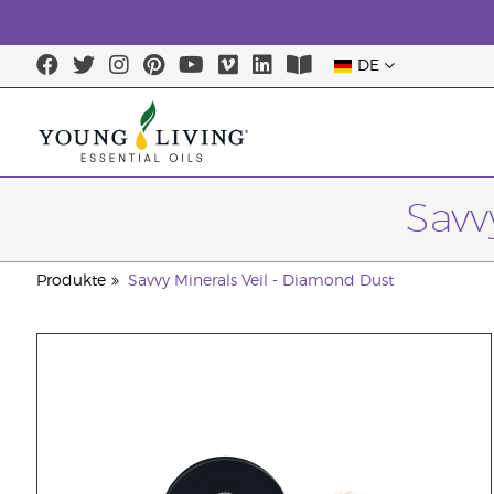
DE
Savv
Produkte
Savvy Minerals Veil - Diamond Dust