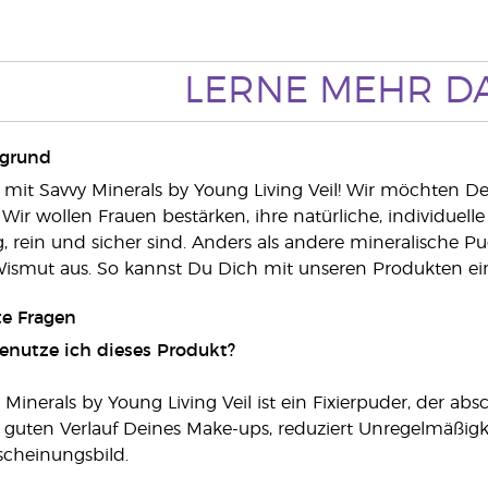
LERNE MEHR
D
rgrund
i mit Savvy Minerals by Young Living Veil! Wir möchten De
ir wollen Frauen bestärken, ihre natürliche, individuel
, rein und sicher sind. Anders als andere mineralische P
ismut aus. So kannst Du Dich mit unseren Produkten ein
te Fragen
benutze ich dieses Produkt?
 Minerals by Young Living Veil ist ein Fixierpuder, der a
n guten Verlauf Deines Make-ups, reduziert Unregelmäßig
scheinungsbild.