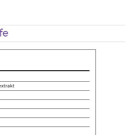
fe
extrakt