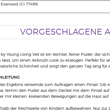
Eisenoxid (CI 77499)
VORGESCHLAGENE
by Young Living Veil ist ein leichter, feiner Puder, der si
 lässt, um einen Airbrush-Look zu erzeugen. Perfekt fü
atürliche Schönheit und sorgt den ganzen Tag lang für e
NLEITUNG
les Ergebnis verwende zum Auftragen einen Pinsel. Gib et
se. Nimm den Puder aus dem Deckel mit dem Pinsel auf u
r mit kleinen, kreisenden Bewegungen auf die Haut auf 
erhalb der Reichweite von Kindern aufbewahren. Nur zu