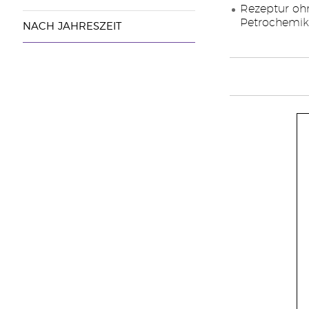
Rezeptur ohn
Petrochemika
NACH JAHRESZEIT