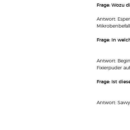
Frage: Wozu d
Antwort: Espe
Mikrobenbefall
Frage: In welc
Antwort: Begi
Fixierpuder auf
Frage: Ist die
Antwort: Savvy 