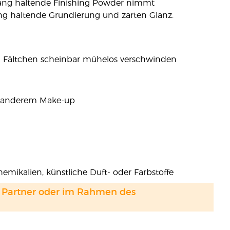
 lang haltende Finishing Powder nimmt
ang haltende Grundierung und zarten Glanz.
und Fältchen scheinbar mühelos verschwinden
nd anderem Make-up
emikalien, künstliche Duft- oder Farbstoffe
and Partner oder im Rahmen des