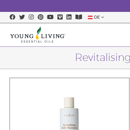
DE
Revitalisi