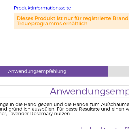
Produktinformationsseite
Dieses Produkt ist nur für registrierte Br
Treueprogramms erhältlich.
Anwendungsempfehlung
Anwendungsemp
enge in die Hand geben und die Hände zum Aufschäumen 
nd gründlich ausspülen. Für beste Resultate und einen 
ner, Lavender Rosemary nutzen.