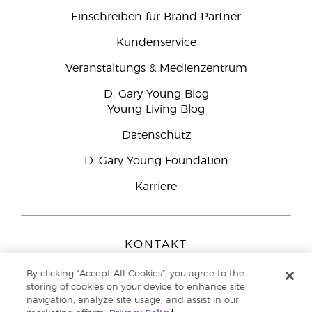
Einschreiben für Brand Partner
Kundenservice
Veranstaltungs & Medienzentrum
D. Gary Young Blog
Young Living Blog
Datenschutz
D. Gary Young Foundation
Karriere
KONTAKT
Young Living Europe B.V.
By clicking “Accept All Cookies”, you agree to the
Peizerweg 97
storing of cookies on your device to enhance site
9727 AJ Groningen
navigation, analyze site usage, and assist in our
Netherlands