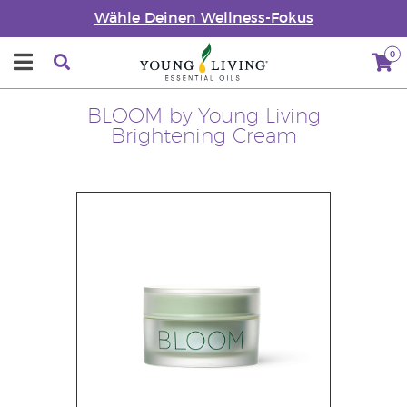
Wähle Deinen Wellness-Fokus
0
BLOOM by Young Living
Brightening Cream